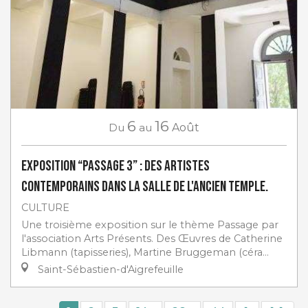
6
16
Du
au
Août
Exposition “Passage 3” : des artistes
contemporains dans la salle de l'ancien Temple.
CULTURE
Une troisième exposition sur le thème Passage par
l'association Arts Présents. Des Œuvres de Catherine
Libmann (tapisseries), Martine Bruggeman (céra...
Saint-Sébastien-d'Aigrefeuille