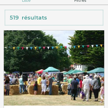
Liste
Filtres
519
résultats