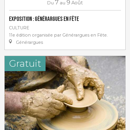
7
9
Du
au
Août
Exposition : Générargues en Fête
CULTURE
11e édition organisée par Générargues en Fête.
Générargues
Gratuit