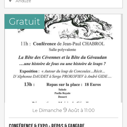
Anduze
Gratuit
9
Le
Dimanche
Août
à 11:00
Conférence & Expo - Repas & Fanfare