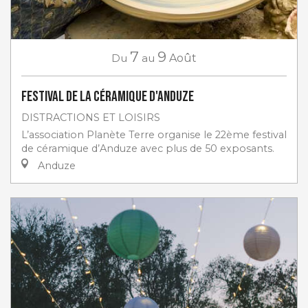
7
9
Du
au
Août
Festival de la céramique d'Anduze
DISTRACTIONS ET LOISIRS
L’association Planète Terre organise le 22ème festival
de céramique d’Anduze avec plus de 50 exposants.
Anduze