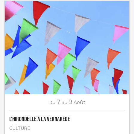
7
9
Du
au
Août
L'Hirondelle à La Vernarède
CULTURE