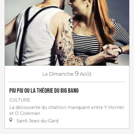
9
Le
Dimanche
Août
PIU PIU ou la théorie du big bang
CULTURE
La découverte du chaînon manquant entre Y Horner
et O Coleman
Saint-Jean-du-Gard