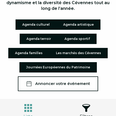
dynamisme et la diversité des Cévennes tout au
long de l’année.
Agenda culturel
Agenda artistique
Agenda terroir
Agenda sportif
Agenda familles
Les marchés des Cévennes
Journées Européennes du Patrimoine
Annoncer votre événement