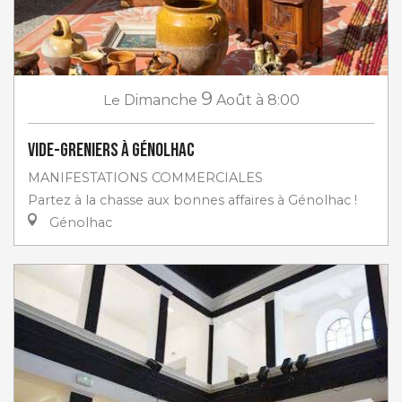
9
Le
Dimanche
Août
à 8:00
Vide-greniers à Génolhac
MANIFESTATIONS COMMERCIALES
Partez à la chasse aux bonnes affaires à Génolhac !
Génolhac