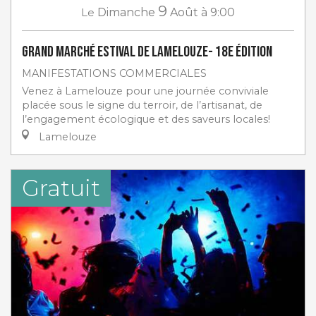
9
Le
Dimanche
Août
à 9:00
Grand marché estival de Lamelouze- 18e Édition
MANIFESTATIONS COMMERCIALES
Venez à Lamelouze pour une journée conviviale
placée sous le signe du terroir, de l’artisanat, de
l’engagement écologique et des saveurs locales!
Lamelouze
Gratuit