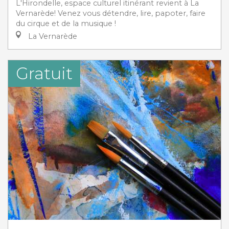
L'Hirondelle, espace culturel itinérant revient à La
Vernarède! Venez vous détendre, lire, papoter, faire
du cirque et de la musique !
La Vernarède
Gratuit