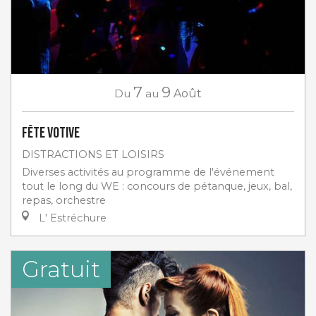
7
9
Du
au
Août
Fête votive
DISTRACTIONS ET LOISIRS
Diverses activités au programme de l'événement
tout le long du WE : concours de pétanque, jeux, bal,
repas, orchestre
L' Estréchure
Gratuit