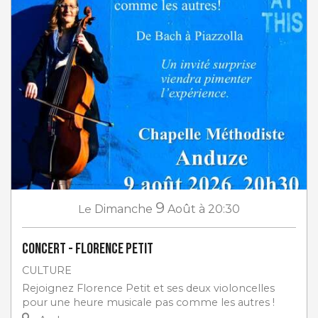
9
Le
Dimanche
Août
à 20:30
Concert - Florence Petit
CULTURE
Rejoignez Florence Petit et ses deux violoncelles
pour une heure musicale pas comme les autres !