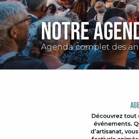
Notre agen
Agenda complet des an
Ag
Découvrez tout 
événements. Qu
d’artisanat, vous