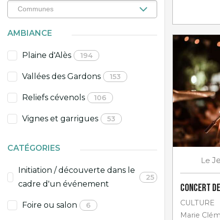
AMBIANCE
Plaine d'Alès
194
Vallées des Gardons
153
Reliefs cévenols
106
Vignes et garrigues
53
CATÉGORIES
Le
J
Initiation / découverte dans le
25
cadre d'un événement
Concert de
CULTURE
Foire ou salon
6
Marie Cléme