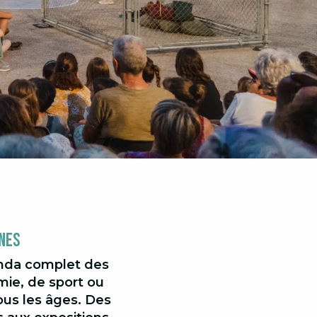
nes
enda complet des
ie, de sport ou
tous les âges. Des