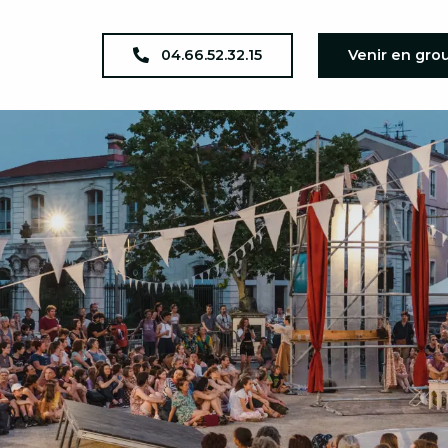
04.66.52.32.15
Venir en gro