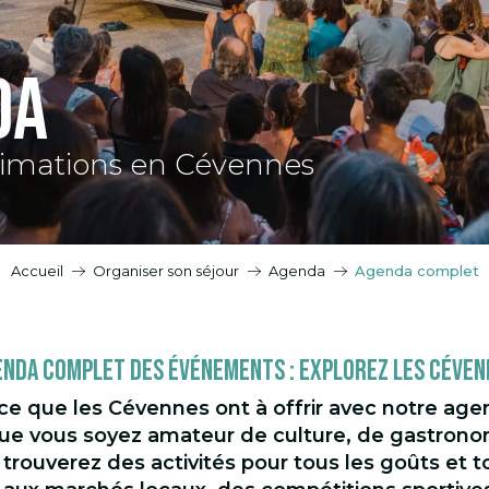
da
imations en Cévennes
Accueil
Organiser son séjour
Agenda
Agenda complet
enda Complet des Événements : Explorez les Céven
ce que les Cévennes ont à offrir avec notre ag
e vous soyez amateur de culture, de gastronom
 trouverez des activités pour tous les goûts et 