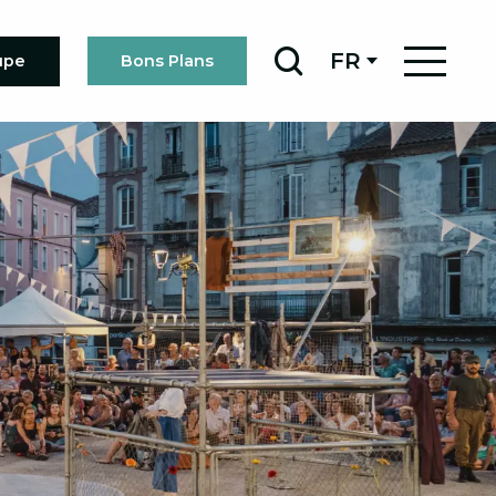
FR
upe
Bons Plans
Recherche