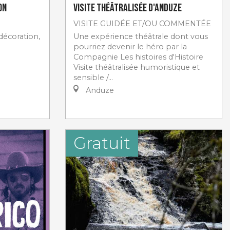
on
Visite théâtralisée d'Anduze
VISITE GUIDÉE ET/OU COMMENTÉE
 décoration,
Une expérience théâtrale dont vous
pourriez devenir le héro par la
Compagnie Les histoires d'Histoire
Visite théâtralisée humoristique et
sensible /...
Anduze
Gratuit