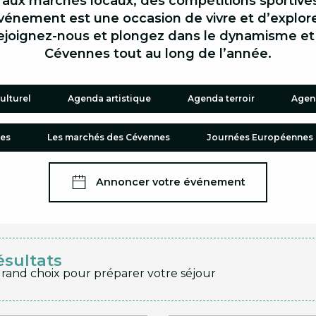
 aux marchés locaux, des compétitions sportive
vénement est une occasion de vivre et d’explore
ejoignez-nous et plongez dans le dynamisme et 
Cévennes tout au long de l’année.
ulturel
Agenda artistique
Agenda terroir
Agend
les
Les marchés des Cévennes
Journées Européennes 
Annoncer votre événement
ésultats
grand choix pour préparer votre séjour