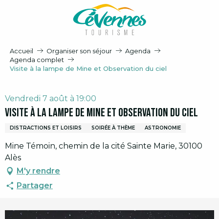
Aller
au
contenu
principal
Accueil
Organiser son séjour
Agenda
Agenda complet
Visite à la lampe de Mine et Observation du ciel
Vendredi 7 août à 19:00
Visite à la lampe de Mine et Observation du ciel
DISTRACTIONS ET LOISIRS
SOIRÉE À THÈME
ASTRONOMIE
Mine Témoin, chemin de la cité Sainte Marie, 30100
Alès
M'y rendre
Partager