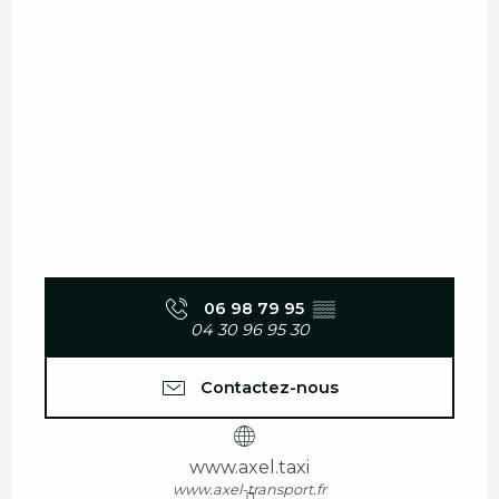
06 98 79 95
▒▒
04 30 96 95 30
Contactez-nous
www.axel.taxi
www.axel-transport.fr