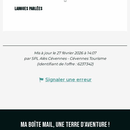
Langues parlées
Langues parlées
Mis à jour le 27 février 2026 à 14:07
par SPL Alès Cévennes - Cévennes Tourisme
(Identifiant de l'offre :
6237342
)
Signaler une erreur
Ma boîte mail, une terre d'aventure !