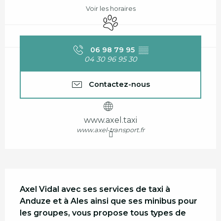
Voir les horaires
Animaux acceptés
06 98 79 95
▒▒
04 30 96 95 30
Contactez-nous
www.axel.taxi
www.axel-transport.fr
Description
Axel Vidal avec ses services de taxi à 
Anduze et à Ales ainsi que ses minibus pour 
les groupes, vous propose tous types de 