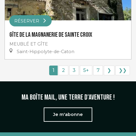
RÉSERVER
Gîte de la Magnanerie de Sainte Croix
MEUBLÉ ET GÎTE
Saint-Hippolyte-de-Caton
1
2
3
5+
7
❯
❯❯
Ma boîte mail, une terre d'aventure !
Je m'abonne