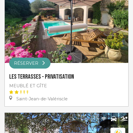
RÉSERVER
Les Terrasses - privatisation
MEUBLÉ ET GÎTE
Saint-Jean-de-Valériscle