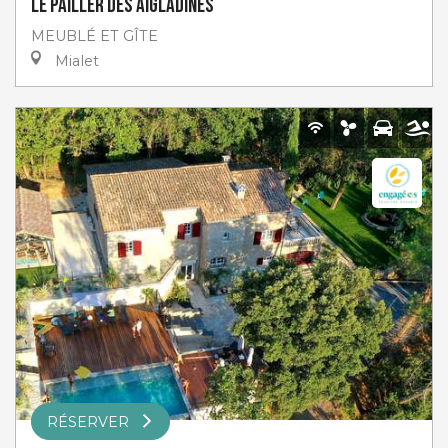
Le Pailler des Aigladines
MEUBLÉ ET GÎTE
Mialet
RÉSERVER