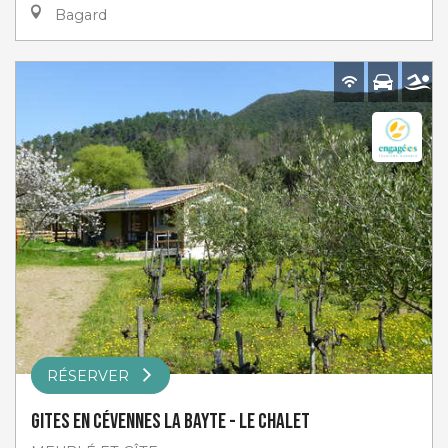
Bagard
RÉSERVER
Gites En Cévennes La Bayte - Le Chalet