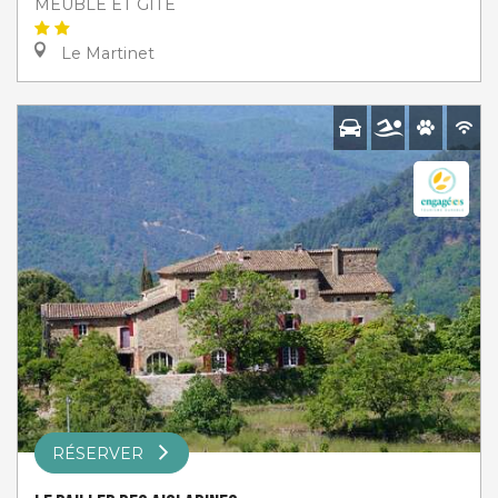
MEUBLÉ ET GÎTE
Le Martinet
RÉSERVER