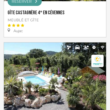
RÉSERVER
Gîte Castagnère 4* En Cévennes
MEUBLÉ ET GÎTE
Aujac