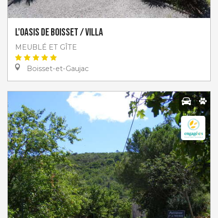
L'Oasis de Boisset / Villa
MEUBLÉ ET GÎTE
Boisset-et-Gaujac