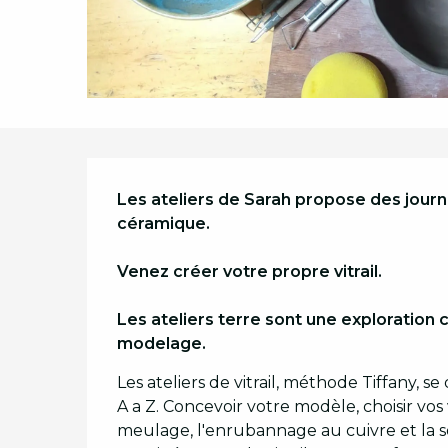
Description
Les ateliers de Sarah propose des journée
céramique.  

Venez créer votre propre vitrail. 

Les ateliers terre sont une exploration c
modelage.
Les ateliers de vitrail, méthode Tiffany, se
A a Z. Concevoir votre modèle, choisir vos
meulage, l'enrubannage au cuivre et la so