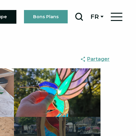
FR
upe
Bons Plans
Recherche
Partager