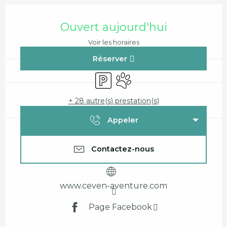
Ouverture et coordonnées
Ouvert aujourd'hui
Voir les horaires
Réserver
Parking
Animaux acceptés
+ 28 autre(s) prestation(s)
Appeler
Contactez-nous
www.ceven-aventure.com
Page Facebook