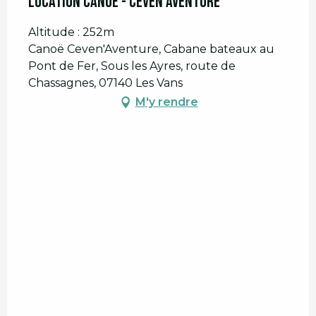
Location canoë - Ceven'Aventure
Altitude : 252m
Canoë Ceven'Aventure, Cabane bateaux au
Pont de Fer, Sous les Ayres, route de
Chassagnes, 07140 Les Vans
M'y rendre