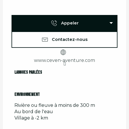
Appeler
Contactez-nous
www.ceven-aventure.com
Langues parlées
Langues parlées
Environnement
Environnement
Rivière ou fleuve à moins de 300 m
Au bord de l'eau
Village à -2 km