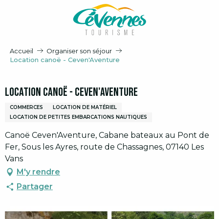
Aller
au
contenu
principal
Accueil
Organiser son séjour
Location canoë - Ceven'Aventure
Location canoë - Ceven'Aventure
COMMERCES
LOCATION DE MATÉRIEL
LOCATION DE PETITES EMBARCATIONS NAUTIQUES
Canoë Ceven'Aventure, Cabane bateaux au Pont de
Fer, Sous les Ayres, route de Chassagnes, 07140 Les
Vans
M'y rendre
Partager