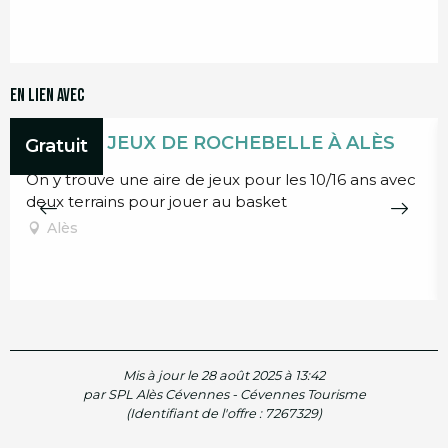
En lien avec
AIRE DE JEUX DE ROCHEBELLE À ALÈS
Gratuit
On y trouve une aire de jeux pour les 10/16 ans avec
deux terrains pour jouer au basket
Alès
Mis à jour le 28 août 2025 à 13:42
par SPL Alès Cévennes - Cévennes Tourisme
(Identifiant de l'offre :
7267329
)