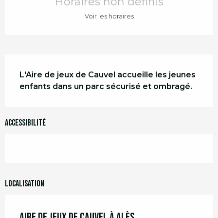
Horaires non définis
Voir les horaires
Description
L'Aire de jeux de Cauvel accueille les jeunes 
enfants dans un parc sécurisé et ombragé.
Accessibilité
Localisation
Aire de jeux de Cauvel à Alès