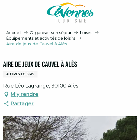
Aller
au
contenu
principal
Accueil
Organiser son séjour
Loisirs
Équipements et activités de loisirs
Aire de jeux de Cauvel à Alès
Aire de jeux de Cauvel à Alès
AUTRES LOISIRS
Rue Léo Lagrange, 30100 Alès
M'y rendre
Partager