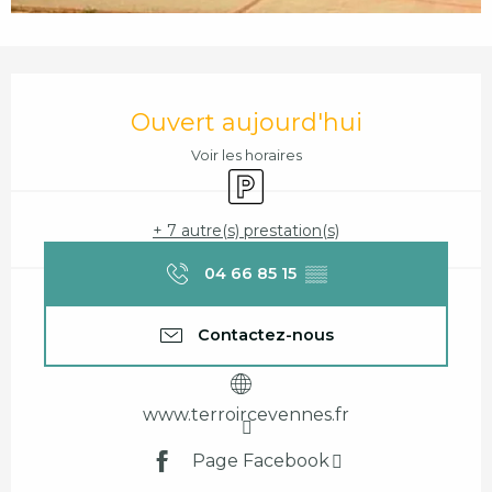
Ouverture et coordonnées
Ouvert aujourd'hui
Voir les horaires
Parking
+ 7 autre(s) prestation(s)
04 66 85 15
▒▒
Contactez-nous
www.terroircevennes.fr
Page Facebook