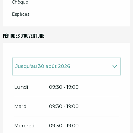
Chèque
Espèces
Périodes d'ouverture
Jusqu'au
30 août 2026
Du
2 janvier 2026
au
5 juillet 2026
Lundi
09:30 - 19:00
Du
1 septembre 2026
au
31
décembre 2026
Mardi
09:30 - 19:00
Mercredi
09:30 - 19:00