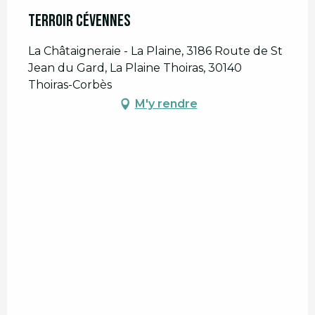
Terroir Cévennes
La Châtaigneraie - La Plaine, 3186 Route de St
Jean du Gard, La Plaine Thoiras, 30140
Thoiras-Corbès
M'y rendre