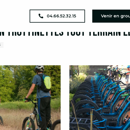
ties en trottinettes tout terrain électriques
04.66.52.32.15
Venir en gro
en trottinettes tout terrain 
S