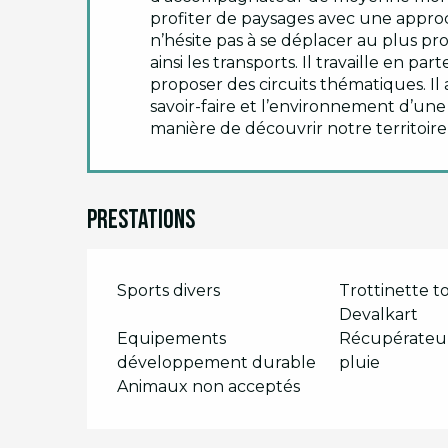
profiter de paysages avec une approc
n’hésite pas à se déplacer au plus pro
ainsi les transports. Il travaille en p
proposer des circuits thématiques. Il a
savoir-faire et l’environnement d’un
manière de découvrir notre territoir
Prestations
Sports divers
Trottinette to
Devalkart
Equipements
Récupérateur
développement durable
pluie
Animaux non acceptés