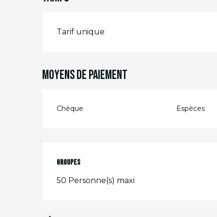
Tarifs 2026
Tarif unique
Moyens de paiement
Chèque
Espèces
Groupes
Groupes
50 Personne(s) maxi