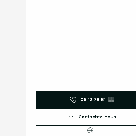
06 12 78 81
▒▒
Contactez-nous