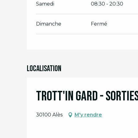
Samedi
08:30 - 20:30
Dimanche
Fermé
Localisation
Trott'in Gard - Sortie
30100 Alès
M'y rendre