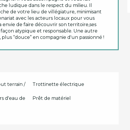
he ludique dans le respect du milieu. Il
che de votre lieu de villégiature, minimisant
artenariat avec les acteurs locaux pour vous
 envie de faire découvrir son territoire,ses
e façon atypique et responsable. Une autre
e, plus “douce” en compagnie d'un passionné !
ut terrain /
Trottinette électrique
s d'eau de
Prêt de matériel