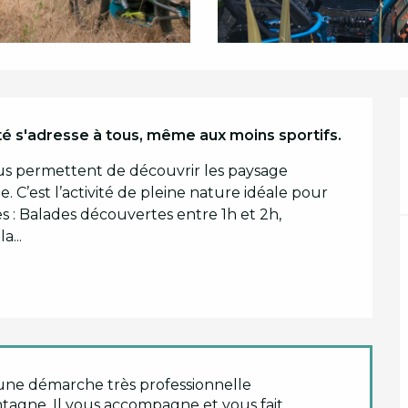
vité s'adresse à tous, même aux moins sportifs.
ous permettent de découvrir les paysage 
. C’est l’activité de pleine nature idéale pour 
 : Balades découvertes entre 1h et 2h, 
...
c une démarche très professionnelle
gne. Il vous accompagne et vous fait