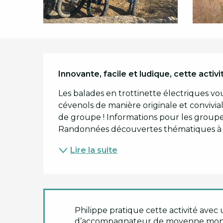
Description
Innovante, facile et ludique, cette acti
Les balades en trottinette électriques v
cévenols de manière originale et conviviale
de groupe ! Informations pour les groupes
Randonnées découvertes thématiques à la
Lire la suite
Philippe pratique cette activité ave
d’accompagnateur de moyenne monta