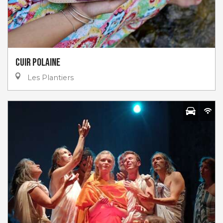
Cuir Polaine
Les Plantiers