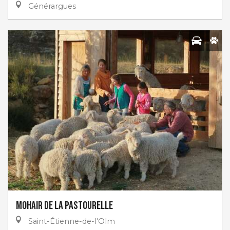
Générargues
Mohair de la Pastourelle
Saint-Étienne-de-l'Olm