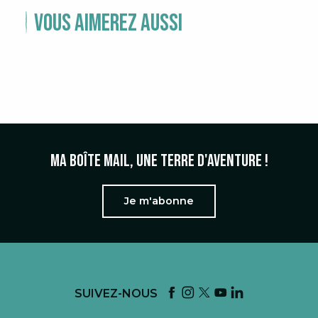
Vous aimerez aussi
AGENDA TERROIR
Ma boîte mail, une terre d'aventure !
Je m'abonne
SUIVEZ-NOUS