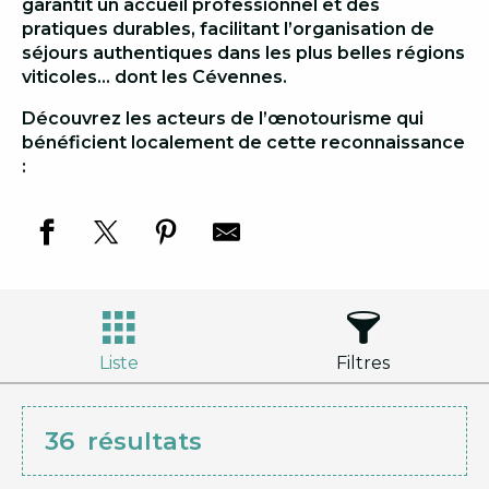
garantit un accueil professionnel et des
pratiques durables, facilitant l’organisation de
séjours authentiques dans les plus belles régions
viticoles… dont les Cévennes.
Découvrez les acteurs de l’œnotourisme qui
bénéficient localement de cette reconnaissance
:
Liste
Filtres
36
résultats