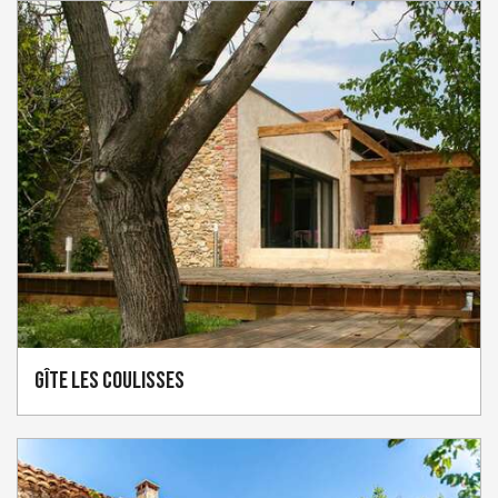
Gîte Les Coulisses