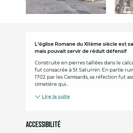
Description
L'église Romane du XIIème siècle est sa
mais pouvait servir de réduit défensif
Construite en pierres taillées dans le calcai
fut consacrée à St Saturnin. En partie rui
1702 par les Camisards, sa réfection fut 
cimetière qui...
Lire la suite
Accessibilité