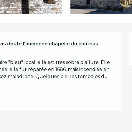
ns doute l'ancienne chapelle du château, 
re "bleu" local, elle est très sobre d'allure. Elle 
née, elle fut réparée en 1686, mais incendiée en 
assez maladroite. Quelques pierres tombales du 