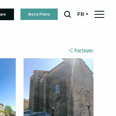
FR
upe
Bons Plans
Recherche
Partager