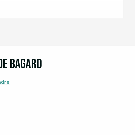
 de Bagard
ndre