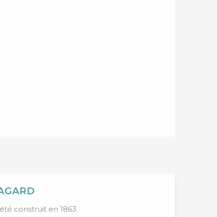
BAGARD
té construit en 1863.