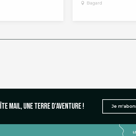
Bagard
îte mail, une terre d'aventure !
Je m'abo