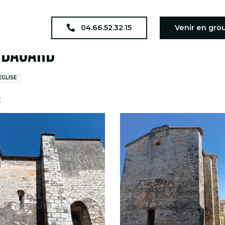
urnin de Bagard
04.66.52.32.15
Venir en gro
e Bagard
EGLISE
e