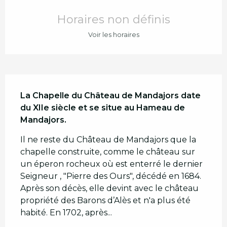
Ouverture et coordonnées
Horaires non définis
Voir les horaires
Description
La Chapelle du Château de Mandajors date 
du XIIe siècle et se situe au Hameau de 
Mandajors.
Il ne reste du Château de Mandajors que la 
chapelle construite, comme le château sur 
un éperon rocheux où est enterré le dernier 
Seigneur , "Pierre des Ours", décédé en 1684. 
Après son décès, elle devint avec le château 
propriété des Barons d’Alès et n'a plus été 
habité. En 1702, après...