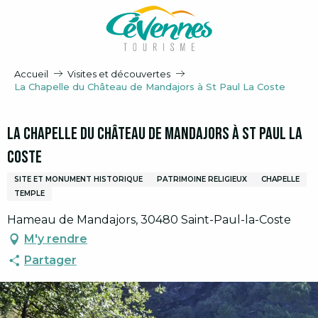
Aller
au
contenu
principal
Accueil
Visites et découvertes
La Chapelle du Château de Mandajors à St Paul La Coste
La Chapelle du Château de Mandajors à St Paul La
Coste
SITE ET MONUMENT HISTORIQUE
PATRIMOINE RELIGIEUX
CHAPELLE
TEMPLE
Hameau de Mandajors, 30480 Saint-Paul-la-Coste
M'y rendre
Partager