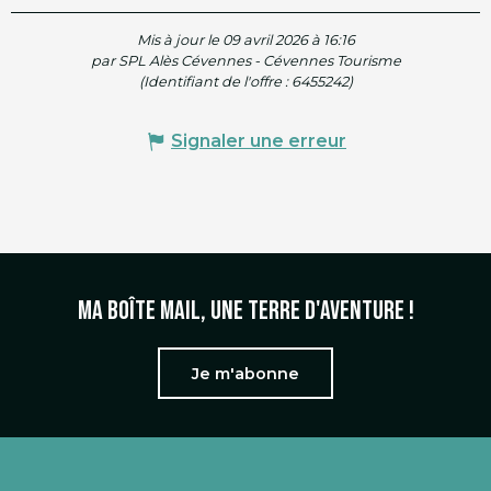
Mis à jour le 09 avril 2026 à 16:16
par SPL Alès Cévennes - Cévennes Tourisme
(Identifiant de l'offre :
6455242
)
Signaler une erreur
Ma boîte mail, une terre d'aventure !
Je m'abonne