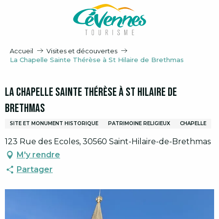
Aller
au
contenu
principal
Accueil
Visites et découvertes
La Chapelle Sainte Thérèse à St Hilaire de Brethmas
La Chapelle Sainte Thérèse à St Hilaire de
Brethmas
SITE ET MONUMENT HISTORIQUE
PATRIMOINE RELIGIEUX
CHAPELLE
123 Rue des Ecoles, 30560 Saint-Hilaire-de-Brethmas
M'y rendre
Partager