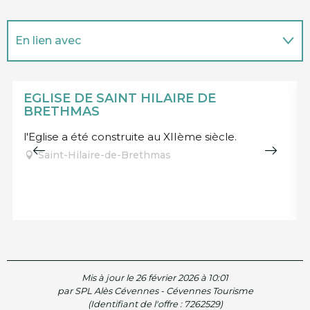
En lien avec
Sur place
EGLISE DE SAINT HILAIRE DE
BRETHMAS
l'Eglise a été construite au XIIème siècle.
Saint-Hilaire-de-Brethmas
Mis à jour le 26 février 2026 à 10:01
par SPL Alès Cévennes - Cévennes Tourisme
(Identifiant de l'offre :
7262529
)