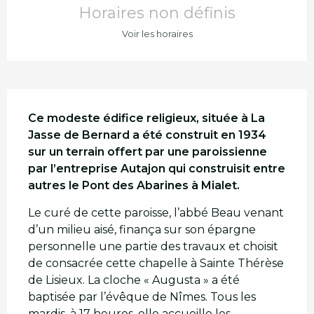
Horaires non définis
Voir les horaires
Description
Ce modeste édifice religieux, située à La 
Jasse de Bernard a été construit en 1934 
sur un terrain offert par une paroissienne 
par l’entreprise Autajon qui construisit entre 
autres le Pont des Abarines à Mialet.
Le curé de cette paroisse, l’abbé Beau venant 
d’un milieu aisé, finança sur son épargne 
personnelle une partie des travaux et choisit 
de consacrée cette chapelle à Sainte Thérèse 
de Lisieux. La cloche « Augusta » a été 
baptisée par l’évêque de Nîmes. Tous les 
mardis, à 17 heures, elle accueille les...