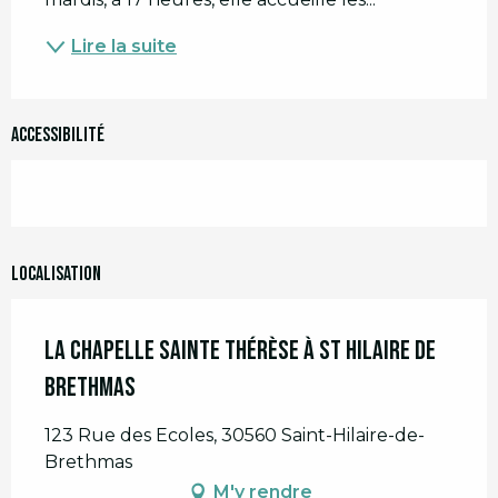
Lire la suite
Accessibilité
Localisation
La Chapelle Sainte Thérèse à St Hilaire de
Brethmas
123 Rue des Ecoles, 30560 Saint-Hilaire-de-
Brethmas
M'y rendre