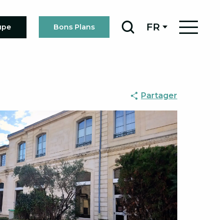
FR
upe
Bons Plans
Recherche
Partager