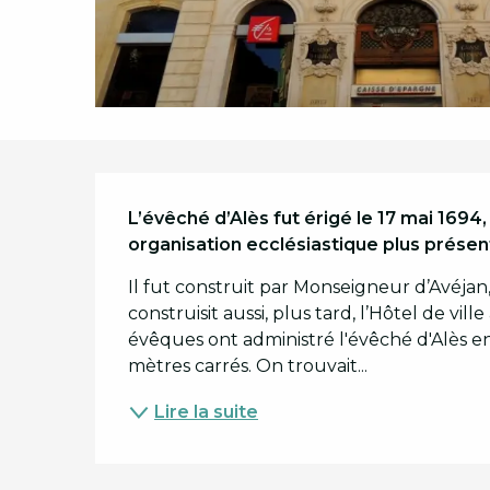
Description
L’évêché d’Alès fut érigé le 17 mai 1694
organisation ecclésiastique plus présent
Il fut construit par Monseigneur d’Avéjan, s
construisit aussi, plus tard, l’Hôtel de vill
évêques ont administré l'évêché d'Alès ent
mètres carrés. On trouvait...
Lire la suite