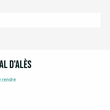
al d'Alès
y rendre