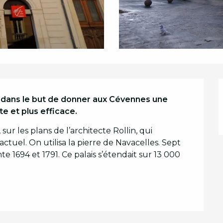
, dans le but de donner aux Cévennes une 
e et plus efficace.
ur les plans de l’architecte Rollin, qui 
e actuel. On utilisa la pierre de Navacelles. Sept 
e 1694 et 1791. Ce palais s’étendait sur 13 000 