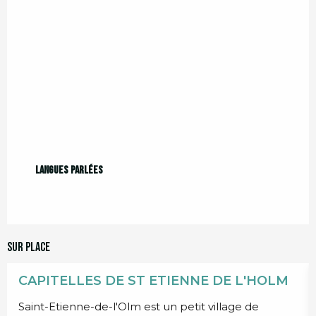
Langues parlées
Langues parlées
Sur place
CAPITELLES DE ST ETIENNE DE L'HOLM
Saint-Etienne-de-l'Olm est un petit village de