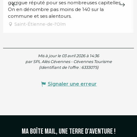
garrigue réputé pour ses nombreuses capitelles.
On en dénombre pas moins de 140 sur la
commune et ses alentours.
Saint-Étienne-de-l'Olm
Mis à jour le 03 avril 2026 à 14:36
par SPL Alès Cévennes - Cévennes Tourisme
(Identifiant de l'offre :
6333075
)
Signaler une erreur
Ma boîte mail, une terre d'aventure !