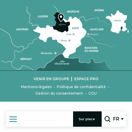
|
VENIR EN GROUPE
ESPACE PRO
-
-
Mentions légales
Politique de confidentialité
-
Gestion du consentement
CGU
FR
Sur place
Recherc