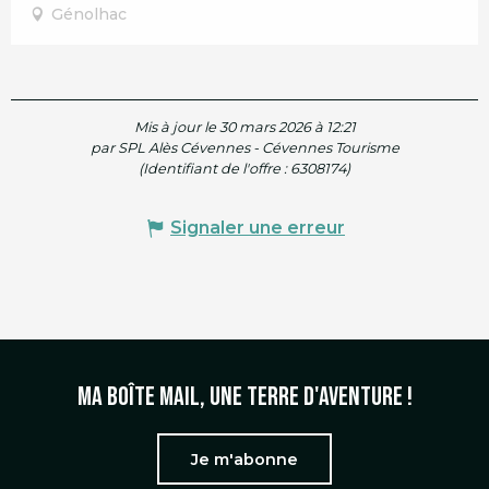
Génolhac
Mis à jour le 30 mars 2026 à 12:21
par SPL Alès Cévennes - Cévennes Tourisme
(Identifiant de l'offre :
6308174
)
Signaler une erreur
Ma boîte mail, une terre d'aventure !
Je m'abonne