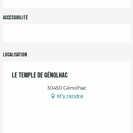
Accessibilité
Localisation
Le Temple de Génolhac
30450 Génolhac
M'y rendre