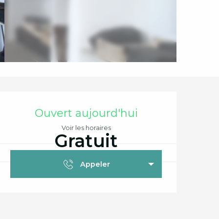
Ouverture et coord
Ouvert aujourd'hui
Voir les horaires
Gratuit
Appeler