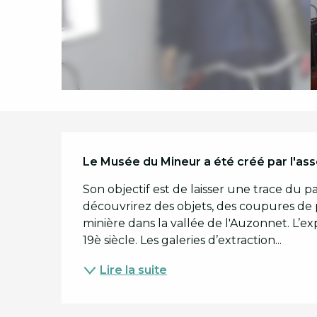
Description
Le Musée du Mineur a été créé par l'as
Son objectif est de laisser une trace du p
découvrirez des objets, des coupures de p
minière dans la vallée de l'Auzonnet. L’e
19è siècle. Les galeries d’extraction...
Lire la suite