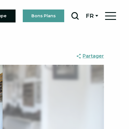
FR
upe
Bons Plans
Recherche
Partager