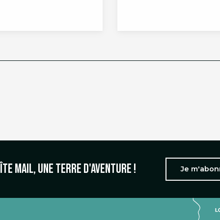
îte mail, une terre d'aventure !
Je m'abo