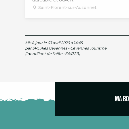
Saint-Florent-sur-Auzonnet
Mis à jour le 03 avril 2026 à 14:45
par SPL Alès Cévennes - Cévennes Tourisme
(Identifiant de l'offre :
6447211
)
Ma bo