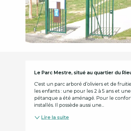
Description
Le Parc Mestre, situé au quartier du Rie
C'est un parc arboré d’oliviers et de fruitie
les enfants : une pour les 2 à 5 ans et une 
pétanque a été aménagé. Pour le confort,
installés. Il possède aussi une...
Lire la suite