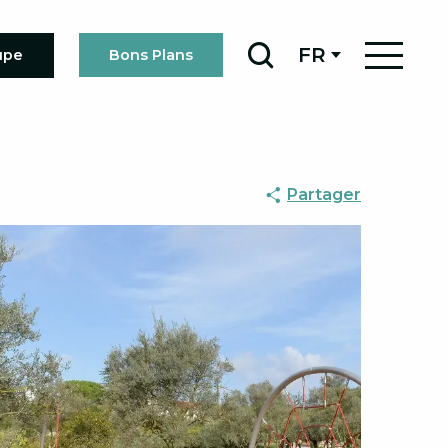
FR
upe
Bons Plans
Recherche
Partager