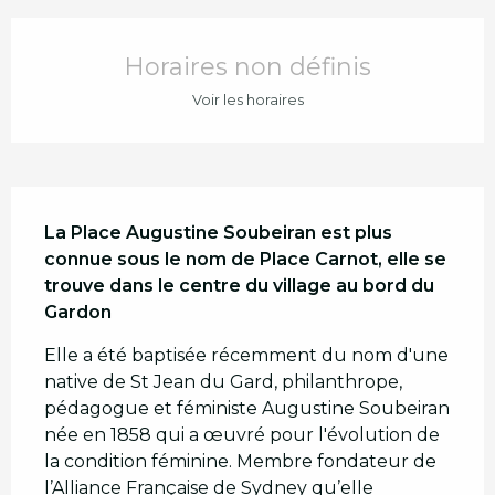
Ouverture et coordonnées
Horaires non définis
Voir les horaires
Description
La Place Augustine Soubeiran est plus 
connue sous le nom de Place Carnot, elle se 
trouve dans le centre du village au bord du 
Gardon
Elle a été baptisée récemment du nom d'une 
native de St Jean du Gard, philanthrope, 
pédagogue et féministe Augustine Soubeiran 
née en 1858 qui a œuvré pour l'évolution de 
la condition féminine. Membre fondateur de 
l’Alliance Française de Sydney qu’elle 