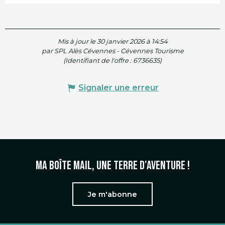
Mis à jour le 30 janvier 2026 à 14:54
par SPL Alès Cévennes - Cévennes Tourisme
(Identifiant de l'offre :
6736635
)
Signaler une erreur
Ma boîte mail, une terre d'aventure !
Je m'abonne