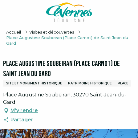
Aller
au
contenu
principal
Accueil
Visites et découvertes
Place Augustine Soubeiran (Place Carnot) de Saint Jean du
Gard
Place Augustine Soubeiran (Place Carnot) de
Saint Jean du Gard
SITE ET MONUMENT HISTORIQUE
PATRIMOINE HISTORIQUE
PLACE
Place Augustine Soubeiran, 30270 Saint-Jean-du-
Gard
M'y rendre
Partager