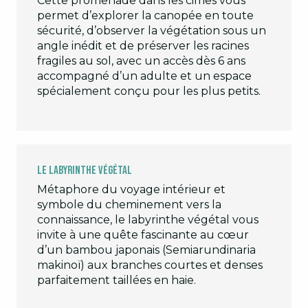
Cette promenade dans les cimes vous
permet d’explorer la canopée en toute
sécurité, d’observer la végétation sous un
angle inédit et de préserver les racines
fragiles au sol, avec un accès dès 6 ans
accompagné d’un adulte et un espace
spécialement conçu pour les plus petits.
Le labyrinthe végétal
Métaphore du voyage intérieur et
symbole du cheminement vers la
connaissance, le labyrinthe végétal vous
invite à une quête fascinante au cœur
d’un bambou japonais (Semiarundinaria
makinoï) aux branches courtes et denses
parfaitement taillées en haie.