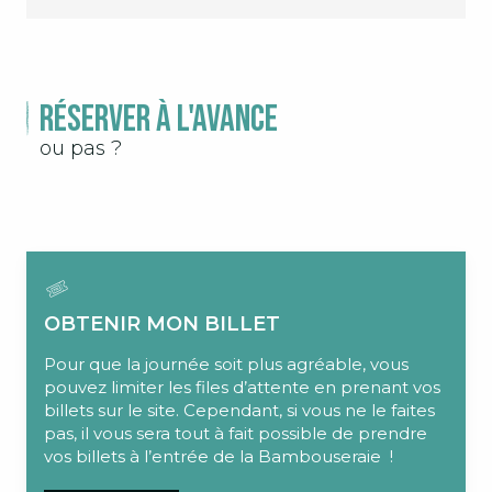
Réserver à l'avance
ou pas ?
OBTENIR MON BILLET
Pour que la journée soit plus agréable, vous
pouvez limiter les files d’attente en prenant vos
billets sur le site. Cependant, si vous ne le faites
pas, il vous sera tout à fait possible de prendre
vos billets à l’entrée de la Bambouseraie !