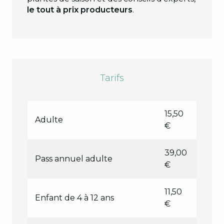
le tout à prix producteurs
.
Tarifs
15,50
Adulte
€
39,00
Pass annuel adulte
€
11,50
Enfant de 4 à 12 ans
€