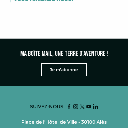
EXPÉRIENCE AVEC LE TRAIN À
VAPEUR DES CÉVENNES
Ma boîte mail, une terre d'aventure !
Je m'abonne
SUIVEZ-NOUS
Place de l'Hôtel de Ville - 30100 Alès