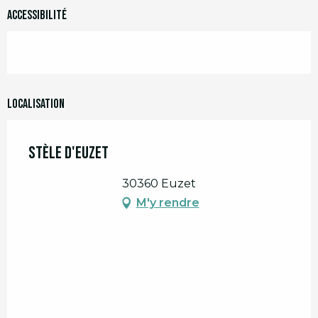
Accessibilité
Localisation
Stèle d'Euzet
30360 Euzet
M'y rendre