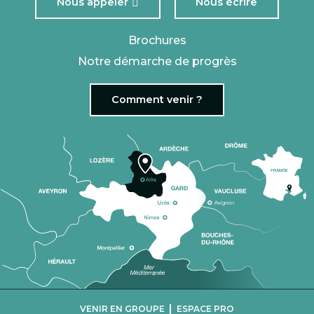
Nous appeler
Nous écrire
Brochures
Notre démarche de progrès
Comment venir ?
|
VENIR EN GROUPE
ESPACE PRO