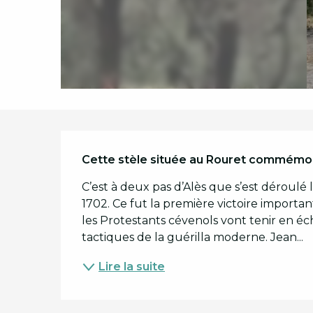
Description
Cette stèle située au Rouret commémore
C’est à deux pas d’Alès que s’est déroulé
1702. Ce fut la première victoire importan
les Protestants cévenols vont tenir en éch
tactiques de la guérilla moderne. Jean...
Lire la suite