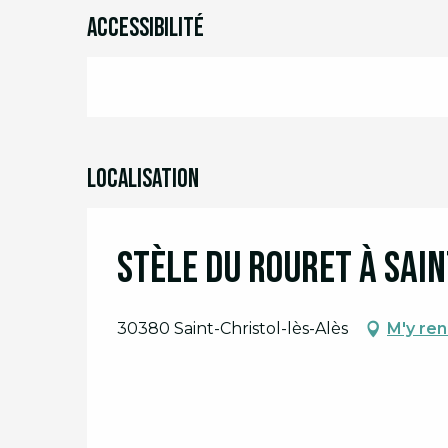
Accessibilité
Localisation
Stèle du Rouret à Sain
30380 Saint-Christol-lès-Alès
M'y re