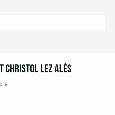
t Christol lez Alès
ndre