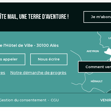
îte mail, une terre d'aventure !
Je m'abo
e l'Hôtel de Ville - 30100 Alès
s appeler
Nous écrire
Comment ven
res
Notre démarche de progrès
-
Gestion du consentement
CGU
VENI