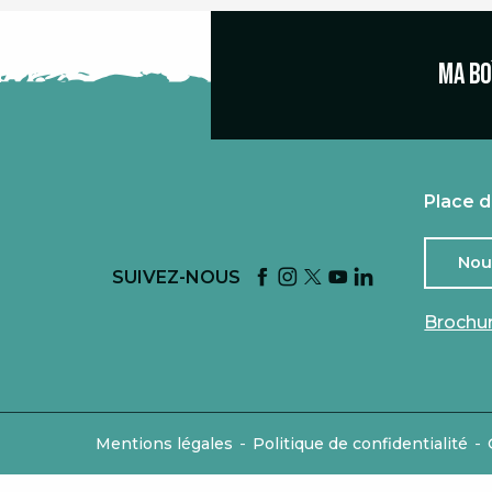
Ma bo
Place d
Nou
SUIVEZ-NOUS
Brochu
-
-
Mentions légales
Politique de confidentialité