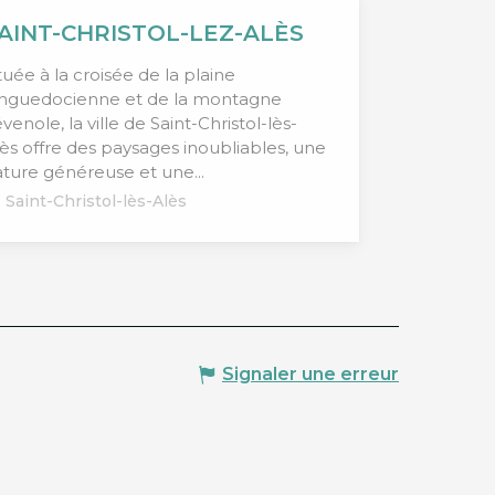
AINT-CHRISTOL-LEZ-ALÈS
tuée à la croisée de la plaine
anguedocienne et de la montagne
venole, la ville de Saint-Christol-lès-
ès offre des paysages inoubliables, une
ture généreuse et une...
Saint-Christol-lès-Alès
Signaler une erreur