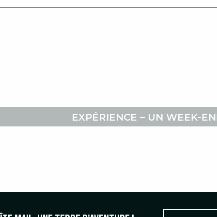
EXPÉRIENCE – UN WEEK-EN