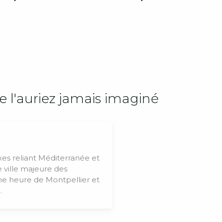
l'auriez jamais imaginé
xes reliant Méditerranée et
e ville majeure des
e heure de Montpellier et
.