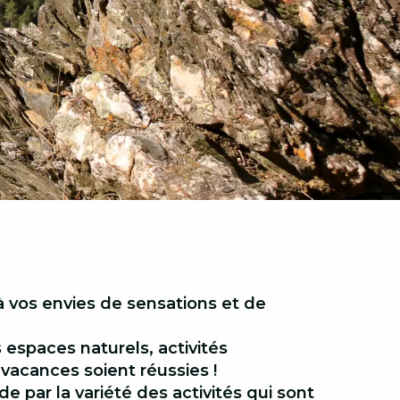
à vos envies de sensations et de
espaces naturels, activités
s vacances soient réussies !
 par la variété des activités qui sont