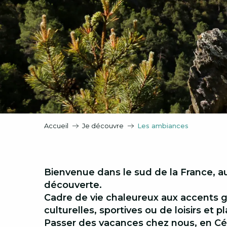
Accueil
Je découvre
Les ambiances
Bienvenue dans le sud de la France, au
découverte.
Cadre de vie chaleureux aux accents go
culturelles, sportives ou de loisirs et p
Passer des vacances chez nous, en Céve