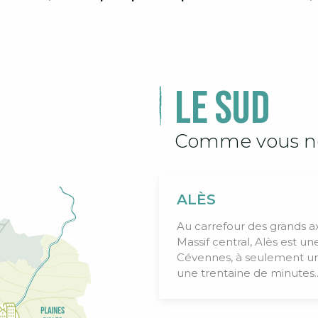
Le Sud
Comme vous ne 
ALÈS
Au carrefour des grands a
Massif central, Alès est un
Cévennes, à seulement un
une trentaine de minutes..