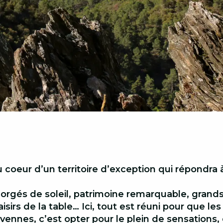
 coeur d’un territoire d’exception qui répondra 
rgés de soleil, patrimoine remarquable, grands 
laisirs de la table… Ici, tout est réuni pour que le
nnes, c’est opter pour le plein de sensations, de