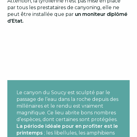
Attention, la tyrolienne n’est pas mise en place
par tous les prestataires de canyoning, elle ne
peut être installée que par
un moniteur diplômé
d’Etat.
Le canyon du Soucy est sculpté par le
passage de l’eau dans la roche depuis des
millénaires et le rendu est vraiment
magnifique. Ce lieu abrite bons nombres
d’espèces, dont certaines sont protégées.
La période idéale pour en profiter est le
printemps
; les libellules, les amphibiens