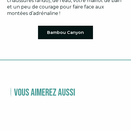
chaussures rando), de l’eau, votre maillot de bain
et un peu de courage pour faire face aux
montées d’adrénaline !
Bambou Canyon
Vous aimerez aussi
PARTENAIRES ACTIVITÉS DE
PLEINE NATURE