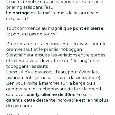
le nom de votre équipe et vous invite à un petit
briefing assis dans l’eau.
Le partage
est le maître mot de la journée et
c’est parti !
Tout commence au magnifique
pont en pierre
,
le pont du pas de soucy !
Premiers conseils techniques et en avant pour le
premier saut et le premier toboggan.
S’enchaînent ensuite les variations entre gorges
étroites où vous devez faire du “flotting” et les
toboggans, les sauts …
Lorsqu’il n’y a pas assez d’eau, pour éviter les
piétinements (et ne pas nuire à la biodiversité),
Ben vous invite à marcher sur la berge ou à
grimper sur les rochers avant de faire le grand
saut avec
une tyrolienne de 30m.
Frissons
garantis, cette descente incroyable est le vrai plus
du parcours !