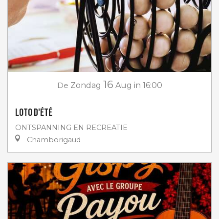
16
De
Zondag
Aug
in 16:00
Loto d'été
ONTSPANNING EN RECREATIE
Chamborigaud