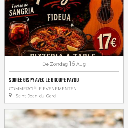
16
De
Zondag
Aug
Soirée Gispy avec le groupe Payou
COMMERCIËLE EVENEMENTEN
Saint-Jean-du-Gard