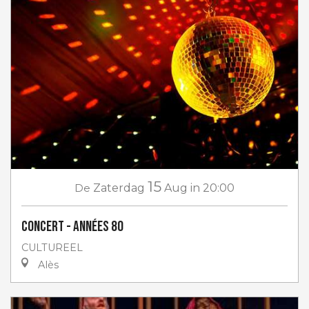
15
De
Zaterdag
Aug
in 20:00
Concert - Années 80
CULTUREEL
Alès