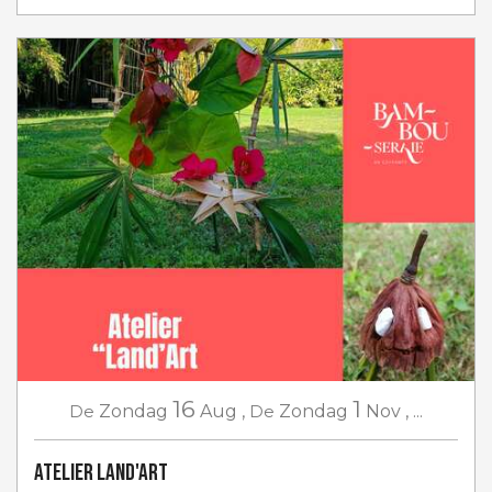
16
1
De
Zondag
Aug
,
De
Zondag
Nov
,
...
Atelier Land'Art