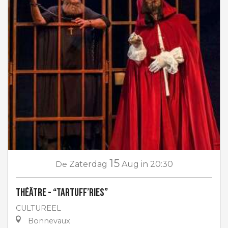
15
De
Zaterdag
Aug
in 20:30
Théâtre - “Tartuff’ries”
CULTUREEL
Bonnevaux