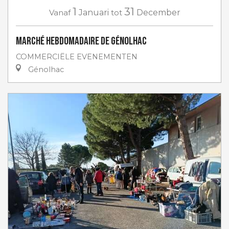
1
31
Vanaf
Januari
tot
December
Marché hebdomadaire de Génolhac
COMMERCIËLE EVENEMENTEN
Génolhac