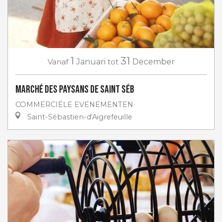
1
31
Vanaf
Januari
tot
December
Marché des Paysans de Saint Séb
COMMERCIËLE EVENEMENTEN
Saint-Sébastien-d'Aigrefeuille