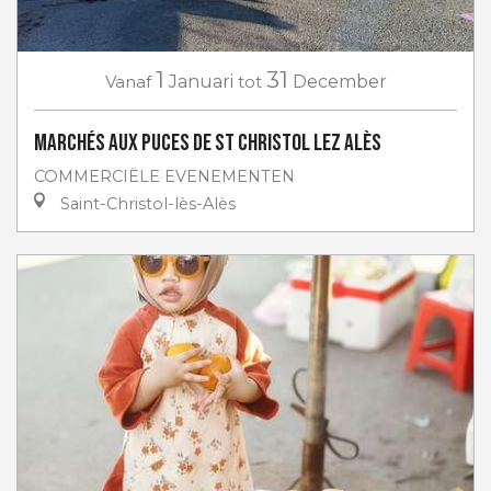
1
31
Vanaf
Januari
tot
December
Marchés aux puces de St Christol lez Alès
COMMERCIËLE EVENEMENTEN
Saint-Christol-lès-Alès