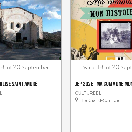
19
20
19
20
Vanaf
tot
Sep
tot
September
JEP 2026 : Ma commune mon
Eglise Saint André
CULTUREEL
L
La Grand-Combe