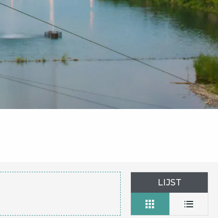
LIJST