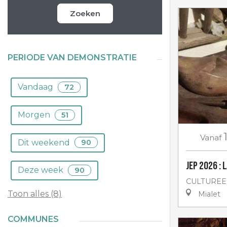
Zoeken
PERIODE VAN DEMONSTRATIE
Vandaag
72
Morgen
51
Vanaf
Dit weekend
90
JEP 2026 :
Deze week
90
CULTUREE
Toon alles (8)
Mialet
COMMUNES