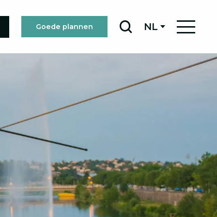
NL
Goede plannen
Zoek op