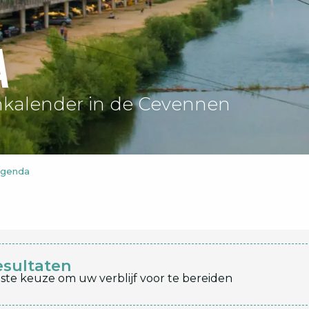
a
kalender in de Cevennen
agenda
esultaten
ste keuze om uw verblijf voor te bereiden