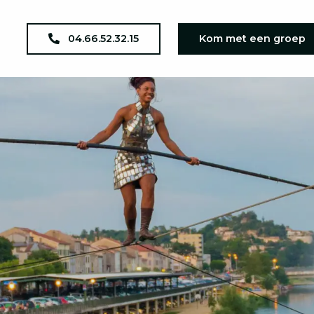
04.66.52.32.15
Kom met een groep