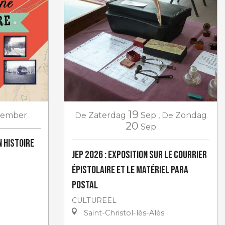
19
tember
De
Zaterdag
Sep
,
De
Zondag
20
Sep
 histoire
JEP 2026 : Exposition sur le courrier
épistolaire et le matériel para
postal
CULTUREEL
Saint-Christol-lès-Alès