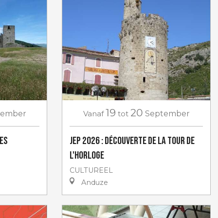
19
20
tember
Vanaf
tot
September
tes
JEP 2026 : Découverte de la Tour de
l'Horloge
CULTUREEL
Anduze