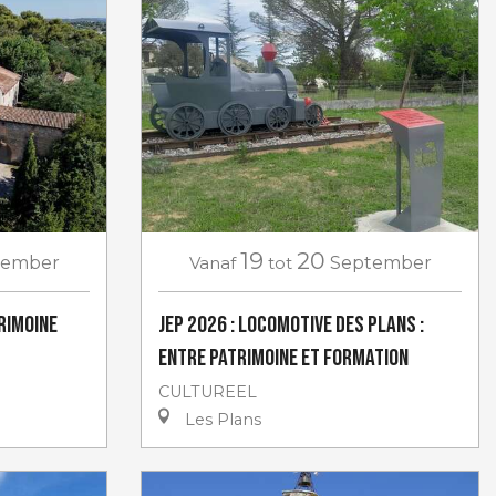
19
20
tember
Vanaf
tot
September
trimoine
JEP 2026 : Locomotive des Plans :
entre Patrimoine et Formation
CULTUREEL
Les Plans