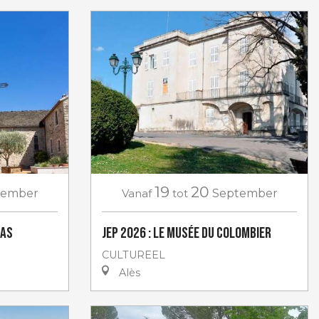
19
20
tember
Vanaf
tot
September
has
JEP 2026 : Le Musée du Colombier
CULTUREEL
Alès