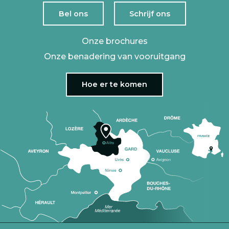
Bel ons
Schrijf ons
Onze brochures
Onze benadering van vooruitgang
Hoe er te komen