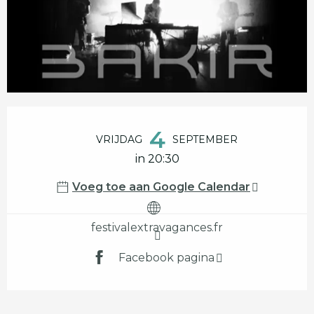
Openingstijden en contactgegevens
4
VRIJDAG
SEPTEMBER
in 20:30
Voeg toe aan Google Calendar
festivalextravagances.fr
Facebook pagina