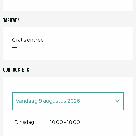
Tarieven
Gratis entree.
—
Uurroosters
Vandaag
9 augustus 2026
Vanaf
3 juli 2026
tot
5 juli 2026
Dinsdag
10:00 - 18:00