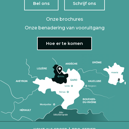
Bel ons
Schrijf ons
Onze brochures
Onze benadering van vooruitgang
Hoe er te komen