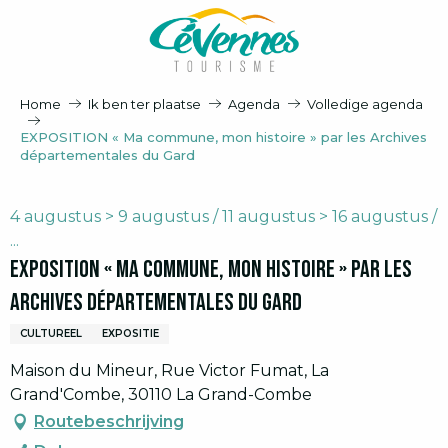
Aller
au
contenu
principal
Home
Ik ben ter plaatse
Agenda
Volledige agenda
EXPOSITION « Ma commune, mon histoire » par les Archives
départementales du Gard
4 augustus > 9 augustus / 11 augustus > 16 augustus /
...
EXPOSITION « Ma commune, mon histoire » par les
Archives départementales du Gard
CULTUREEL
EXPOSITIE
Maison du Mineur, Rue Victor Fumat, La
Grand'Combe, 30110 La Grand-Combe
Routebeschrijving