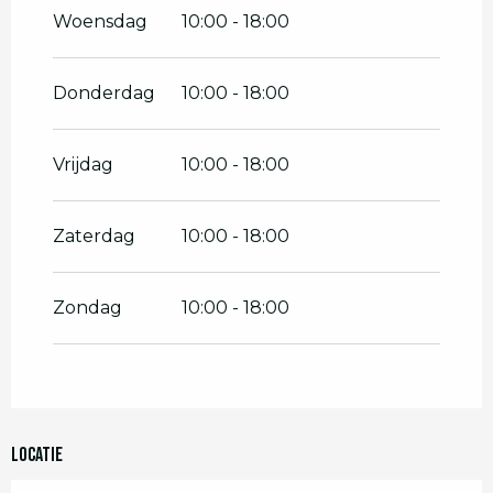
Vanaf
7 juli 2026
tot
12 juli 2026
Woensdag
10:00 - 18:00
Vanaf
14 juli 2026
tot
19 juli 2026
Donderdag
10:00 - 18:00
Vanaf
21 juli 2026
tot
26 juli 2026
Vrijdag
10:00 - 18:00
Vanaf
28 juli 2026
tot
2 augustus
2026
Zaterdag
10:00 - 18:00
Vanaf
11 augustus 2026
tot
16
augustus 2026
Zondag
10:00 - 18:00
Vanaf
18 augustus 2026
tot
23
augustus 2026
Vanaf
25 augustus 2026
tot
30
augustus 2026
Vanaf
1 september 2026
tot
6
Locatie
september 2026