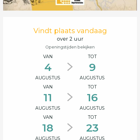
Openingstijden en contactgegevens
Vindt plaats vandaag
over 2 uur
Openingstijden bekijken
VAN
TOT
4
9
AUGUSTUS
AUGUSTUS
VAN
TOT
11
16
AUGUSTUS
AUGUSTUS
VAN
TOT
18
23
AUGUSTUS
AUGUSTUS