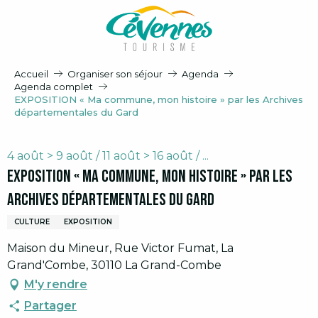
Aller
au
contenu
principal
Accueil
Organiser son séjour
Agenda
Agenda complet
EXPOSITION « Ma commune, mon histoire » par les Archives
départementales du Gard
4 août > 9 août / 11 août > 16 août / ...
EXPOSITION « Ma commune, mon histoire » par les
Archives départementales du Gard
CULTURE
EXPOSITION
Maison du Mineur, Rue Victor Fumat, La
Grand'Combe, 30110 La Grand-Combe
M'y rendre
Partager