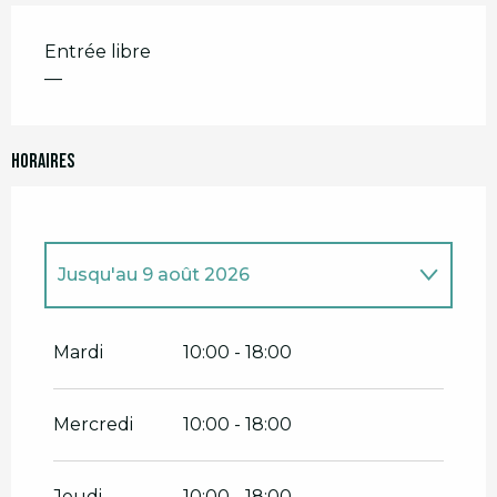
Entrée libre
—
Horaires
Jusqu'au
9 août 2026
Du
3 juillet 2026
au
5 juillet 2026
Mardi
10:00 - 18:00
Du
7 juillet 2026
au
12 juillet 2026
Mercredi
10:00 - 18:00
Du
14 juillet 2026
au
19 juillet 2026
Jeudi
10:00 - 18:00