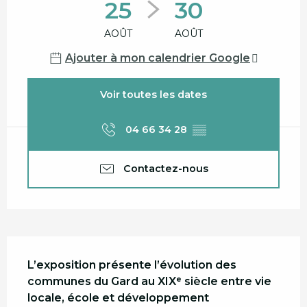
25
30
AOÛT
AOÛT
Ajouter à mon calendrier Google
Voir toutes les dates
04 66 34 28
▒▒
Contactez-nous
Description
L’exposition présente l’évolution des 
communes du Gard au XIXᵉ siècle entre vie 
locale, école et développement 