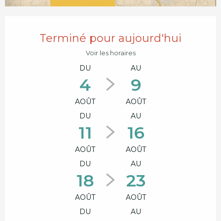
Ouverture et coordonnées
Terminé pour aujourd'hui
Voir les horaires
DU
AU
4
9
AOÛT
AOÛT
DU
AU
11
16
AOÛT
AOÛT
DU
AU
18
23
AOÛT
AOÛT
DU
AU