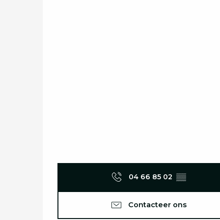
04 66 85 02
▒▒
Contacteer ons