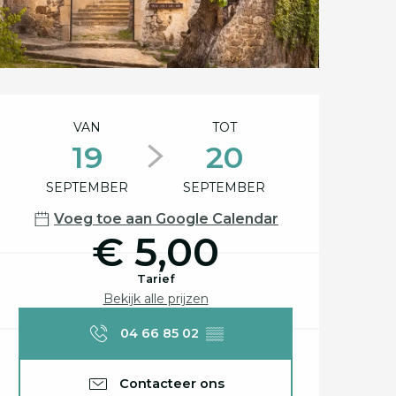
Openingstijden en c
VAN
TOT
19
20
SEPTEMBER
SEPTEMBER
Voeg toe aan Google Calendar
€ 5,00
Tarief
Bekijk alle prijzen
04 66 85 02
▒▒
Contacteer ons