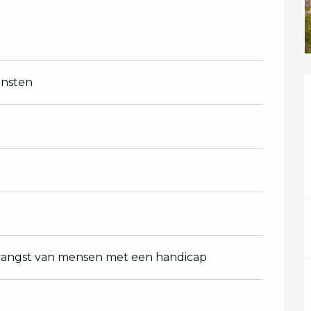
ensten
tvangst van mensen met een handicap