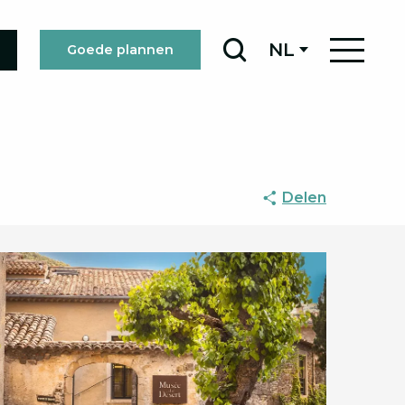
NL
Goede plannen
Zoek op
Delen