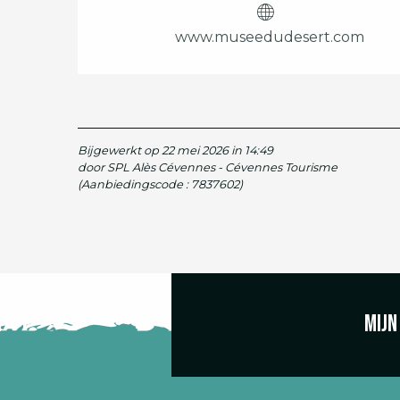
www.museedudesert.com
Bijgewerkt op 22 mei 2026 in 14:49
door SPL Alès Cévennes - Cévennes Tourisme
(Aanbiedingscode :
7837602
)
Mijn