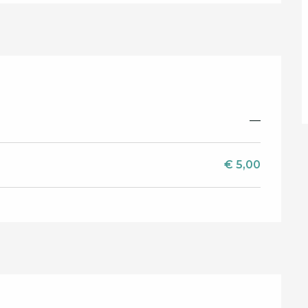
—
€ 5,00