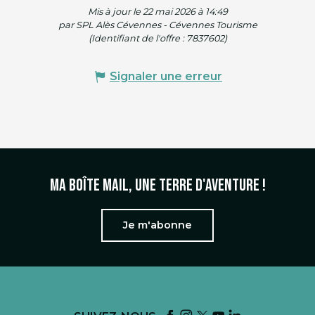
Mis à jour le 22 mai 2026 à 14:49
par SPL Alès Cévennes - Cévennes Tourisme
(Identifiant de l'offre :
7837602
)
Signaler une erreur
Ma boîte mail, une terre d'aventure !
Je m'abonne