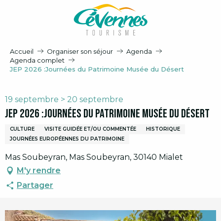
Aller
au
contenu
principal
Accueil
Organiser son séjour
Agenda
Agenda complet
JEP 2026 :Journées du Patrimoine Musée du Désert
19 septembre > 20 septembre
JEP 2026 :Journées du Patrimoine Musée du Désert
CULTURE
VISITE GUIDÉE ET/OU COMMENTÉE
HISTORIQUE
JOURNÉES EUROPÉENNES DU PATRIMOINE
Mas Soubeyran, Mas Soubeyran, 30140 Mialet
M'y rendre
Partager