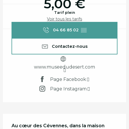
5,00 €
Tarif plein
Voir tous les tarifs
04 66 85 02
▒▒
Contactez-nous
www.museedudesert.com
Page Facebook
Page Instagram
Description
Au cœur des Cévennes, dans la maison 