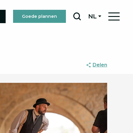
NL
Goede plannen
Zoek op
Delen