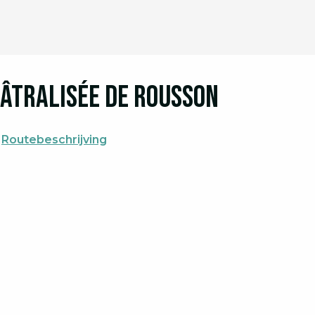
héâtralisée de Rousson
Routebeschrijving