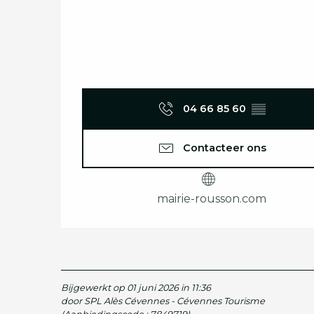
04 66 85 60
▒▒
Contacteer ons
mairie-rousson.com
Bijgewerkt op 01 juni 2026 in 11:36
door SPL Alès Cévennes - Cévennes Tourisme