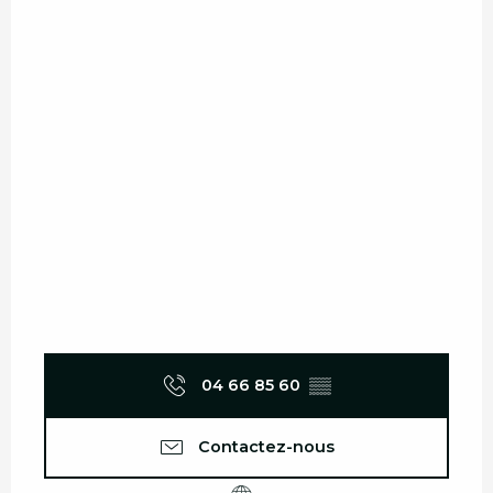
04 66 85 60
▒▒
Contactez-nous