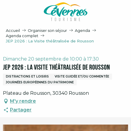
Aller
au
contenu
principal
Accueil
Organiser son séjour
Agenda
Agenda complet
JEP 2026 : La Visite théâtralisée de Rousson
Dimanche 20 septembre de 10:00 à 17:30
JEP 2026 : La Visite théâtralisée de Rousson
DISTRACTIONS ET LOISIRS
VISITE GUIDÉE ET/OU COMMENTÉE
JOURNÉES EUROPÉENNES DU PATRIMOINE
Plateau de Rousson, 30340 Rousson
M'y rendre
Partager