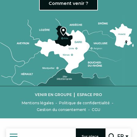
Comment venir ?
|
VENIR EN GROUPE
ESPACE PRO
-
-
Mentions légales
Politique de confidentialité
-
Gestion du consentement
CGU
FR
Sur place