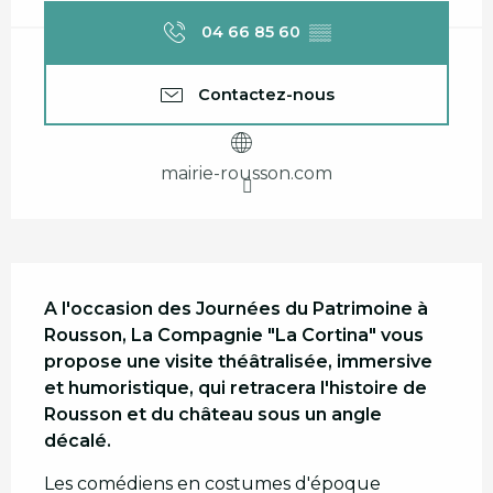
04 66 85 60
▒▒
Contactez-nous
mairie-rousson.com
Description
A l'occasion des Journées du Patrimoine à 
Rousson, La Compagnie "La Cortina" vous 
propose une visite théâtralisée, immersive 
et humoristique, qui retracera l'histoire de 
Rousson et du château sous un angle 
décalé.
Les comédiens en costumes d'époque 