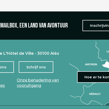
 mailbox, een land van avontuur
Inschrijvi
e L'Hôtel de Ville - 30100 Alès
 ons
Schrijf ons
Hoe er te k
Onze benadering van
res
vooruitgang