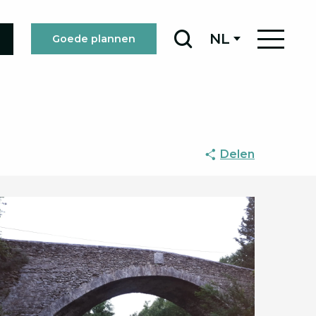
NL
Goede plannen
Zoek op
Delen