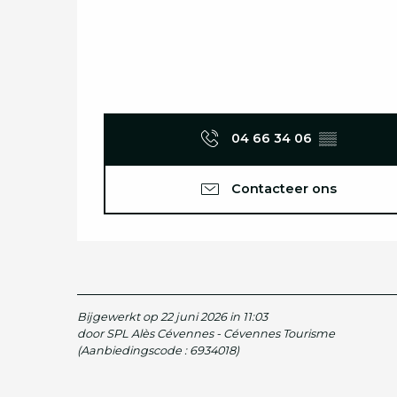
04 66 34 06
▒▒
Contacteer ons
Bijgewerkt op 22 juni 2026 in 11:03
door SPL Alès Cévennes - Cévennes Tourisme
(Aanbiedingscode :
6934018
)