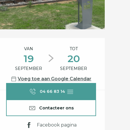
Openingstijden en c
VAN
TOT
19
20
SEPTEMBER
SEPTEMBER
Voeg toe aan Google Calendar
04 66 83 14
▒▒
Contacteer ons
Facebook pagina