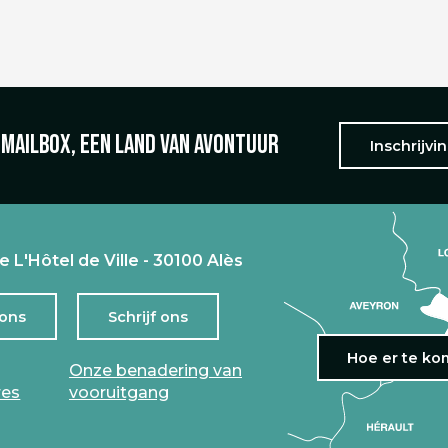
 mailbox, een land van avontuur
Inschrijvi
e L'Hôtel de Ville - 30100 Alès
 ons
Schrijf ons
Hoe er te k
Onze benadering van
res
vooruitgang