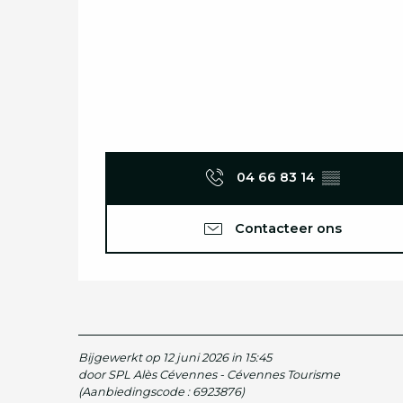
04 66 83 14
▒▒
Contacteer ons
Bijgewerkt op 12 juni 2026 in 15:45
door SPL Alès Cévennes - Cévennes Tourisme
(Aanbiedingscode :
6923876
)