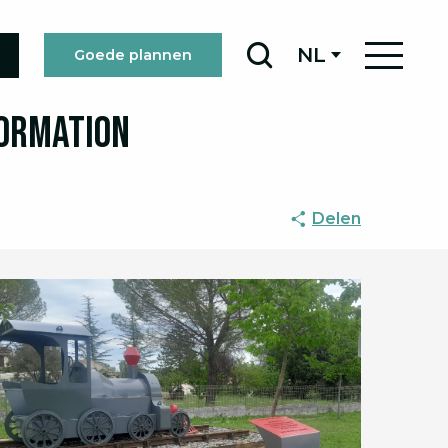
 Formation
NL
Goede plannen
Zoek op
Formation
Delen