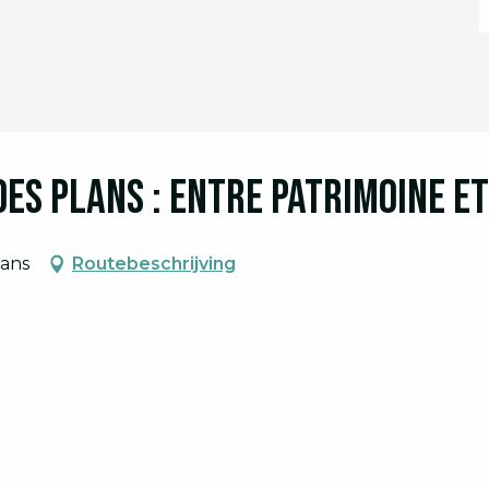
des Plans : entre Patrimoine e
lans
Routebeschrijving