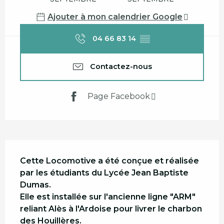
Ajouter à mon calendrier Google
04 66 83 14
▒▒
Contactez-nous
Page Facebook
Description
Cette Locomotive a été conçue et réalisée 
par les étudiants du Lycée Jean Baptiste 
Dumas.

Elle est installée sur l'ancienne ligne "ARM" 
reliant Alès à l'Ardoise pour livrer le charbon 
des Houillères.