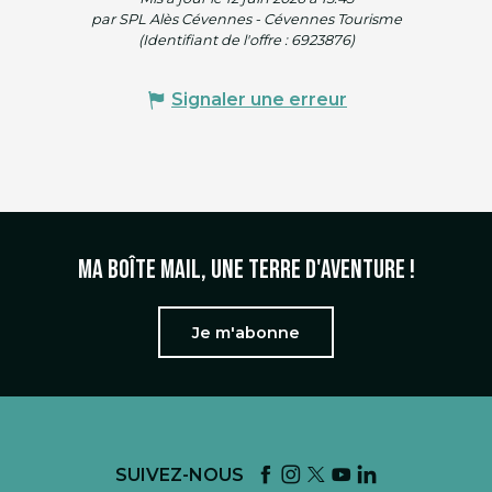
par SPL Alès Cévennes - Cévennes Tourisme
(Identifiant de l'offre :
6923876
)
Signaler une erreur
Ma boîte mail, une terre d'aventure !
Je m'abonne
SUIVEZ-NOUS