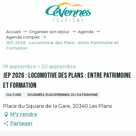
Aller
au
contenu
principal
Accueil
Organiser son séjour
Agenda
Agenda complet
JEP 2026 : Locomotive des Plans : entre Patrimoine et
Formation
19 septembre > 20 septembre
JEP 2026 : Locomotive des Plans : entre Patrimoine
et Formation
CULTURE
JOURNÉES EUROPÉENNES DU PATRIMOINE
Place du Square de la Gare, 30340 Les Plans
M'y rendre
Partager