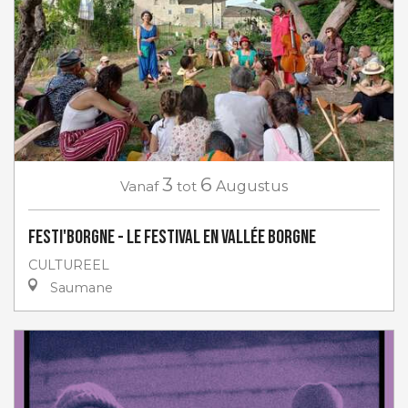
3
6
Vanaf
tot
Augustus
Festi'Borgne - Le Festival en Vallée Borgne
CULTUREEL
Saumane