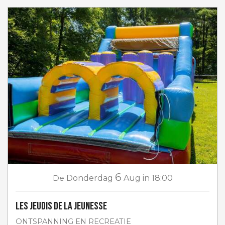
6
De
Donderdag
Aug
in 18:00
Les jeudis de la jeunesse
ONTSPANNING EN RECREATIE