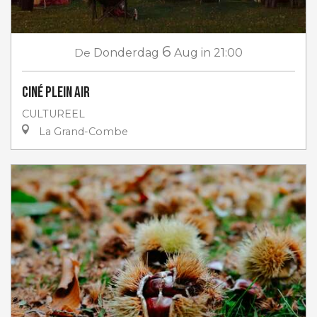
6
De
Donderdag
Aug
in 21:00
Ciné plein air
CULTUREEL
La Grand-Combe