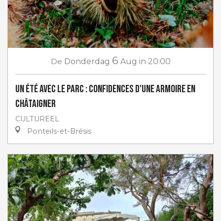
6
De
Donderdag
Aug
in 20:00
Un Été avec le Parc : Confidences d'une armoire en
châtaigner
CULTUREEL
Ponteils-et-Brésis