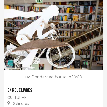
6
De
Donderdag
Aug
in 10:00
En roue livres
CULTUREEL
Salindres