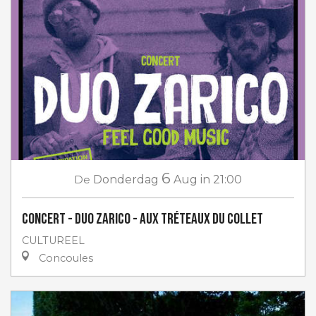
6
De
Donderdag
Aug
in 21:00
Concert - Duo Zarico - aux Tréteaux du Collet
CULTUREEL
Concoules