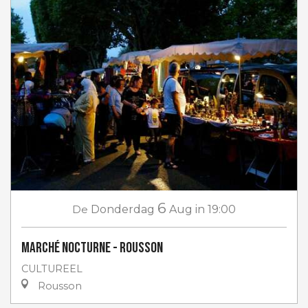
6
De
Donderdag
Aug
in 19:00
Marché nocturne - Rousson
CULTUREEL
Rousson