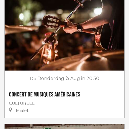
6
De
Donderdag
Aug
in 20:30
Concert de musiques américaines
CULTUREEL
Mialet