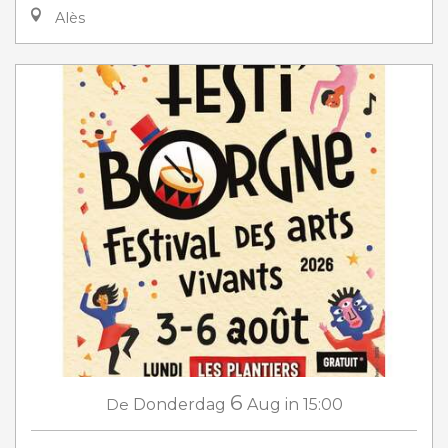
Alès
6
De
Donderdag
Aug
in 15:00