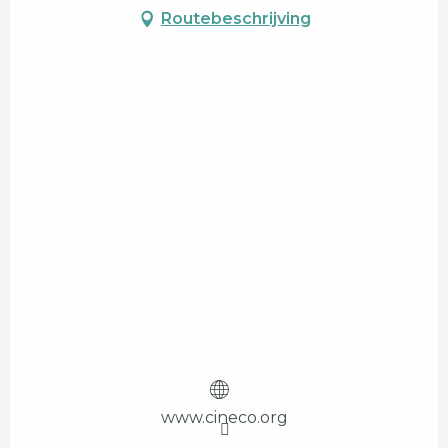
Routebeschrijving
www.cineco.org