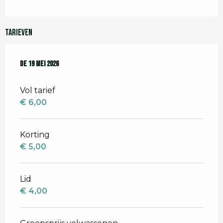
Tarieven
De
De
19 mei 2026
19 mei 2026
Vol tarief
€ 6,00
Korting
€ 5,00
Lid
€ 4,00