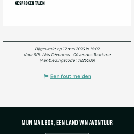
Gesproken talen
Gesproken talen
Bijgewerkt op 12 mei 2026 in 16:02
door SPL Alès Cévennes - Cévennes Tourisme
(Aanbiedingscode :
7825008
)
Een fout melden
Mijn mailbox, een land van avontuur