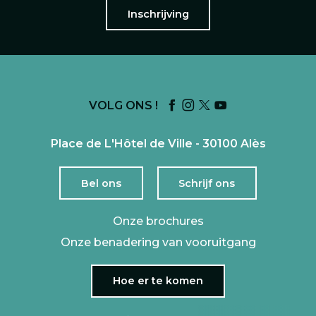
Inschrijving
VOLG ONS !
Place de L'Hôtel de Ville - 30100 Alès
Bel ons
Schrijf ons
Onze brochures
Onze benadering van vooruitgang
Hoe er te komen