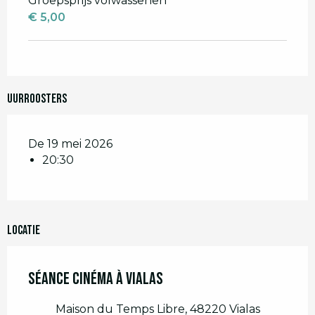
Groepsprijs volwassenen
€ 5,00
Uurroosters
De 19 mei 2026
20:30
Locatie
Séance Cinéma à Vialas
Maison du Temps Libre, 48220 Vialas