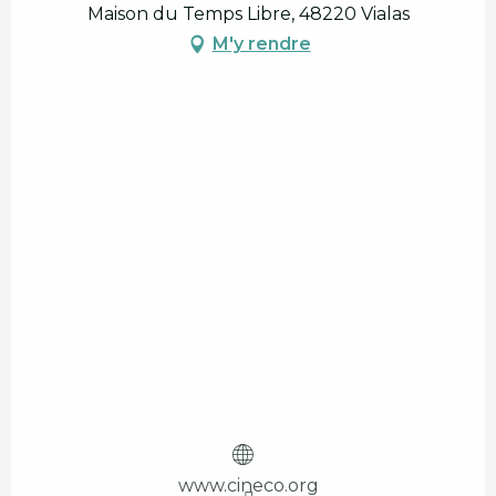
Maison du Temps Libre, 48220 Vialas
M'y rendre
www.cineco.org