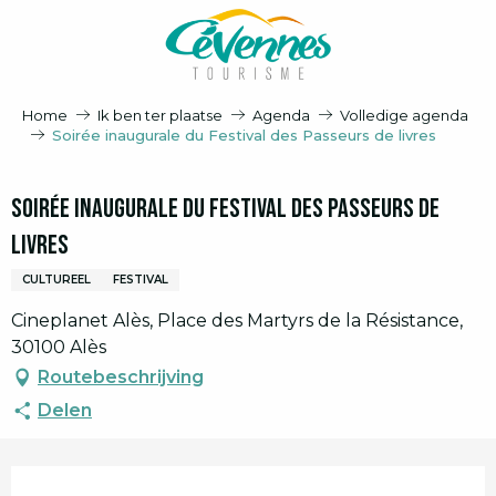
Aller
au
contenu
principal
Home
Ik ben ter plaatse
Agenda
Volledige agenda
Soirée inaugurale du Festival des Passeurs de livres
Soirée inaugurale du Festival des Passeurs de
livres
CULTUREEL
FESTIVAL
Cineplanet Alès, Place des Martyrs de la Résistance,
30100 Alès
Routebeschrijving
Delen