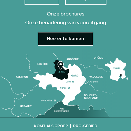
Onze brochures
Onze benadering van vooruitgang
Hoe er te komen
|
KOMT ALS GROEP
PRO-GEBIED