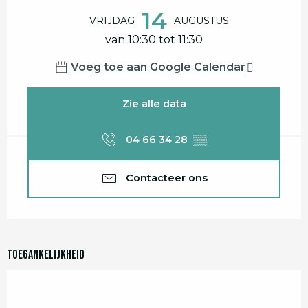
14
VRIJDAG
AUGUSTUS
van 10:30 tot 11:30
Voeg toe aan Google Calendar
Zie alle data
04 66 34 28
▒▒
Contacteer ons
Toegankelijkheid