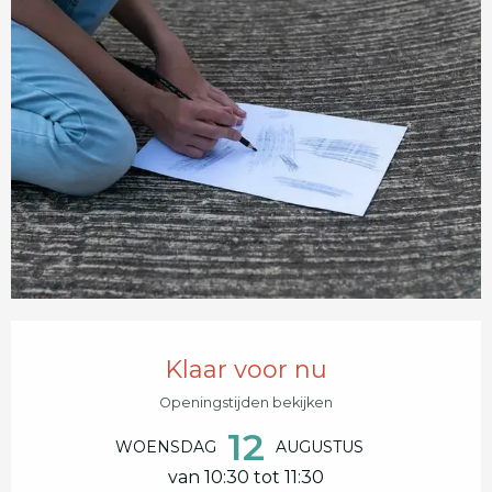
Openingstijden en contactgegevens
Klaar voor nu
Openingstijden bekijken
12
WOENSDAG
AUGUSTUS
van 10:30 tot 11:30