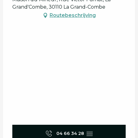
Grand'Combe, 30110 La Grand-Combe
Routebeschrijving
04 66 34 28
▒▒