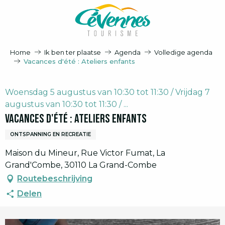
Aller
au
contenu
principal
Home
Ik ben ter plaatse
Agenda
Volledige agenda
Vacances d'été : Ateliers enfants
Woensdag 5 augustus van 10:30 tot 11:30 / Vrijdag 7
augustus van 10:30 tot 11:30 / ...
Vacances d'été : Ateliers enfants
ONTSPANNING EN RECREATIE
Maison du Mineur, Rue Victor Fumat, La
Grand'Combe, 30110 La Grand-Combe
Routebeschrijving
Delen