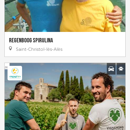
Regenboog Spirulina
Saint-Christol-lès-Alès