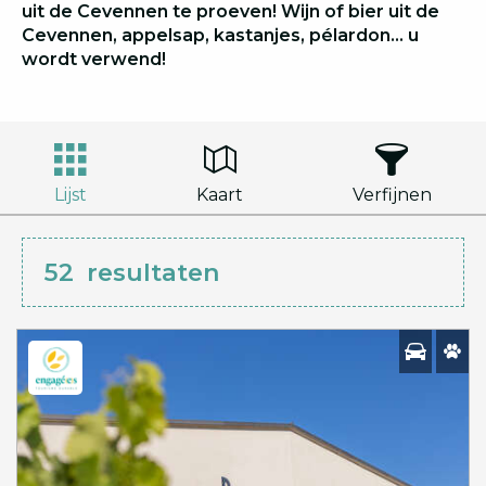
uit de Cevennen te proeven! Wijn of bier uit de
Cevennen, appelsap, kastanjes, pélardon… u
wordt verwend!
Lijst
Kaart
Verfijnen
52
resultaten