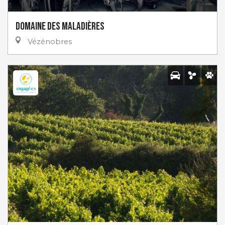
Domaine des Maladières
Vézénobres