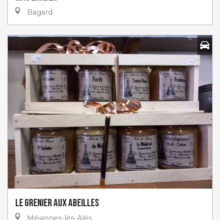
Bagard
Le Grenier aux Abeilles
Méjannes-lès-Alès