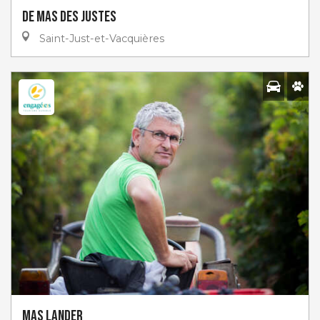
De Mas des Justes
Saint-Just-et-Vacquières
Mas Lander