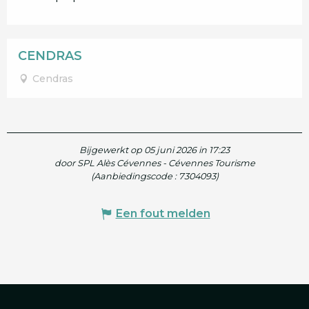
CENDRAS
Cendras
Bijgewerkt op 05 juni 2026 in 17:23
door SPL Alès Cévennes - Cévennes Tourisme
(Aanbiedingscode :
7304093
)
Een fout melden