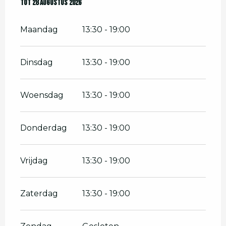
Vanaf
Tot
28 augustus 2026
2 juli 2026
tot
28 augustus 2026
Maandag
13:30 - 19:00
Dinsdag
13:30 - 19:00
Woensdag
13:30 - 19:00
Donderdag
13:30 - 19:00
Vrijdag
13:30 - 19:00
Zaterdag
13:30 - 19:00