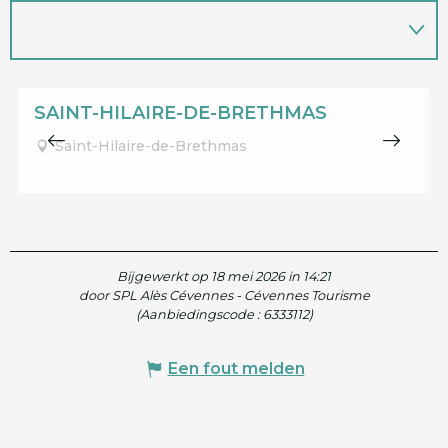
SAINT-HILAIRE-DE-BRETHMAS
Saint-Hilaire-de-Brethmas
Bijgewerkt op 18 mei 2026 in 14:21
door SPL Alès Cévennes - Cévennes Tourisme
(Aanbiedingscode :
6333112
)
Een fout melden