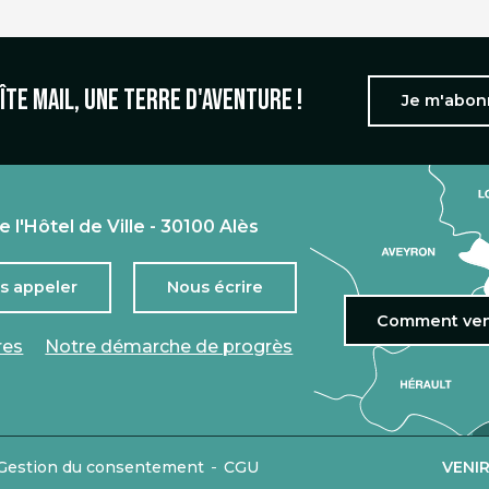
îte mail, une terre d'aventure !
Je m'abo
e l'Hôtel de Ville - 30100 Alès
s appeler
Nous écrire
Comment ven
res
Notre démarche de progrès
-
Gestion du consentement
CGU
VENI