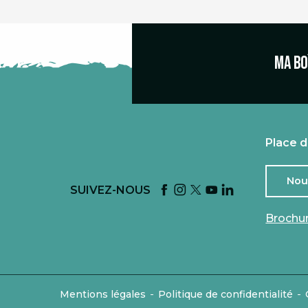
Ma bo
Place d
Nou
SUIVEZ-NOUS
Brochu
-
-
Mentions légales
Politique de confidentialité