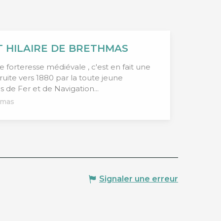
T HILAIRE DE BRETHMAS
 forteresse médiévale , c'est en fait une
uite vers 1880 par la toute jeune
e Fer et de Navigation...
hmas
Signaler une erreur