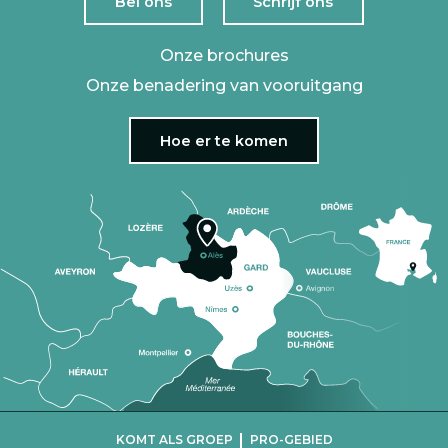
Bel ons
Schrijf ons
Onze brochures
Onze benadering van vooruitgang
Hoe er te komen
|
KOMT ALS GROEP
PRO-GEBIED