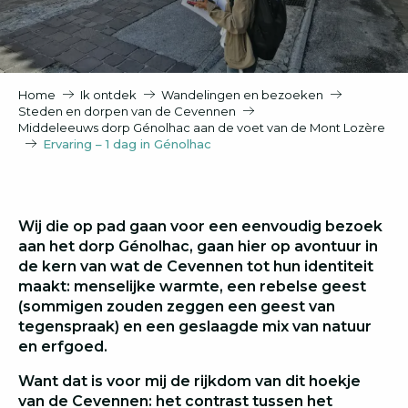
Home
Ik ontdek
Wandelingen en bezoeken
Steden en dorpen van de Cevennen
Middeleeuws dorp Génolhac aan de voet van de Mont Lozère
Ervaring – 1 dag in Génolhac
Wij die op pad gaan voor een eenvoudig bezoek
aan het dorp Génolhac, gaan hier op avontuur in
de kern van wat de Cevennen tot hun identiteit
maakt: menselijke warmte, een rebelse geest
(sommigen zouden zeggen een geest van
tegenspraak) en een geslaagde mix van natuur
en erfgoed.
Want dat is voor mij de rijkdom van dit hoekje
van de Cevennen: het contrast tussen het