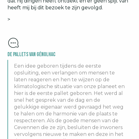
dat hij dingen heeft ontdekt en er geen spijt van
heeft mij bij dit bezoek te zijn gevolgd.
>
De pallets van Génolhac
Een idee geboren tijdens de eerste
opsluiting, een verlangen om mensen te
laten reageren en hen te wijzen op de
klimatologische situatie van onze planeet en
hier is de eerste pallet geboren. Het werd al
snel het gesprek van de dag en de
gelukkige eigenaar werd gevraagd het weg
te halen om de harmonie van de plaats te
respecteren. Als de goede mensen van de
Cevennen die ze zijn, besluiten de inwoners
vervolgens nieuwe te maken en deze in het