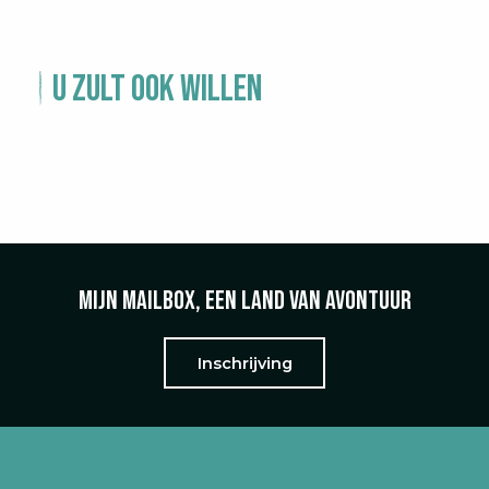
U zult ook willen
HOOGLANDEN
Mijn mailbox, een land van avontuur
Inschrijving