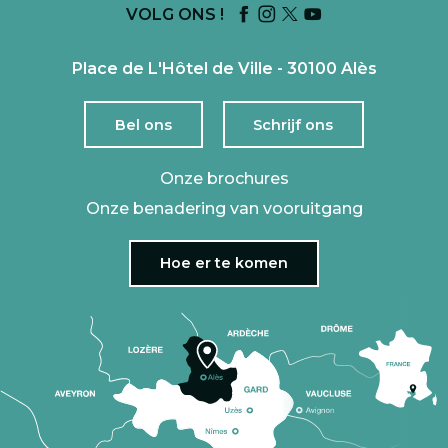
VOLG ONS !
Place de L'Hôtel de Ville - 30100 Alès
Bel ons
Schrijf ons
Onze brochures
Onze benadering van vooruitgang
Hoe er te komen