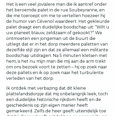
Het is een veel jovialere man die ik aantref onder
het beroemde palet in de rue Soubeyranne, en
die me toeroept om me te vertellen hoezeer hij
de humor van Cévenol waardeert. Het gekleurde
palet draagt een duidelijke boodschap uit: “Wilt u
uw planeet blauw, zeldzaam of gekookt?” We
ontmoeten een jongeman uit de buurt die
uitlegt dat er in het dorp meerdere paletten van
dezelfde stijl zijn en dat ze allemaal een militante
boodschap uitdragen. Na 5 minuten kletsen met
hem, is het nu mijn man die mij aan de arm trekt
om ons bezoek voort te zetten – hij op zoek naar
deze pallets en ik op zoek naar het turbulente
verleden van het dorp.
Ik ontdek met verbazing dat dit kleine
plattelandsdorpje dat mij onbelangrijk leek, toch
een duidelijke historische rijkdom heeft en de
geschiedenis op zijn eigen manier heeft
gemarkeerd. Zelfs de heer geeft uiteindelijk toe