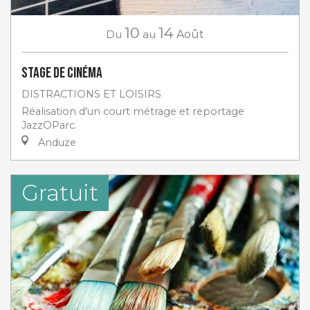
10
14
Du
au
Août
Stage de cinéma
DISTRACTIONS ET LOISIRS
Réalisation d'un court métrage et reportage
JazzOParc.
Anduze
Gratuit