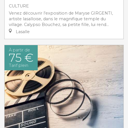
CULTURE
Venez découvrir l'exposition de Maryse GIRGENTI,
artiste lasalloise, dans le magnifique temple du
village. Calypso Bouchez, sa petite fille, lui rend...
Lasalle
À partir de
75 €
Tarif plein