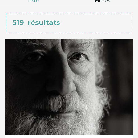
Liste
Filtres
519
résultats