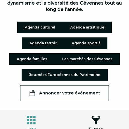
dynamisme et la diversité des Cévennes tout au
long de l’année.
Agenda culturel
Agenda artistique
Agenda terroir
Agenda sportif
Agenda familles
Les marchés des Cévennes
Journées Européennes du Patrimoine
Annoncer votre événement