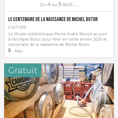
4
9
Du
au
Août
,
...
Le centenaire de la naissance de Michel Butor
CULTURE
Le Musée-bibliothèque Pierre André Benoit se joint
à l’archipel Butor pour fêter en cette année 2026 le
centenaire de la naissance de Michel Butor
Alès
Gratuit