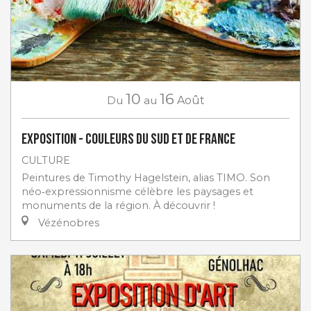
10
16
Du
au
Août
Exposition - Couleurs du Sud et de France
CULTURE
Peintures de Timothy Hagelstein, alias TIMO. Son
néo‑expressionnisme célèbre les paysages et
monuments de la région. À découvrir !
Vézénobres