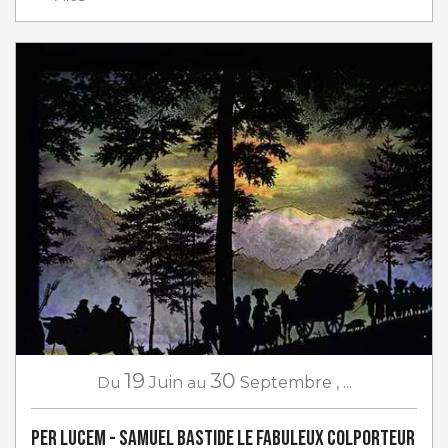
19
30
Du
Juin
au
Septembre
,
...
PER LUCEM - Samuel Bastide le fabuleux colporteur